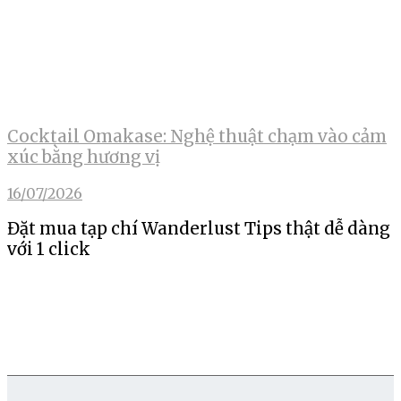
Cocktail Omakase: Nghệ thuật chạm vào cảm
xúc bằng hương vị
16/07/2026
Đặt mua tạp chí Wanderlust Tips thật dễ dàng
với 1 click