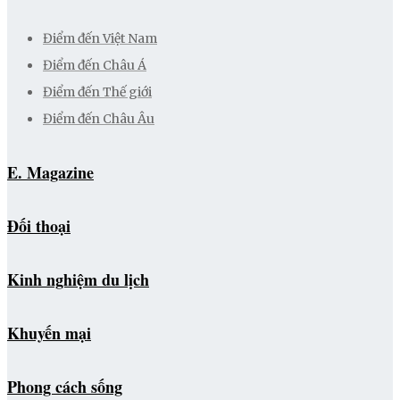
Điểm đến Việt Nam
Điểm đến Châu Á
Điểm đến Thế giới
Điểm đến Châu Âu
E. Magazine
Đối thoại
Kinh nghiệm du lịch
Khuyến mại
Phong cách sống