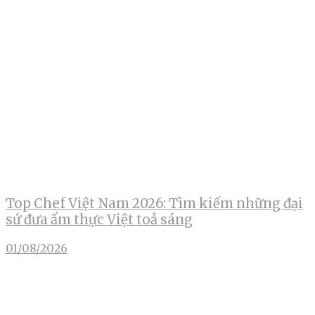
Top Chef Việt Nam 2026: Tìm kiếm những đại
sứ đưa ẩm thực Việt toả sáng
01/08/2026