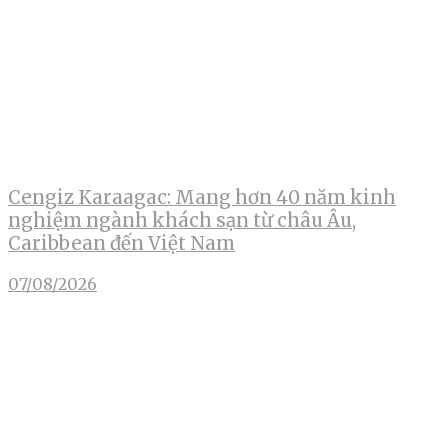
Cengiz Karaagac: Mang hơn 40 năm kinh
nghiệm ngành khách sạn từ châu Âu,
Caribbean đến Việt Nam
07/08/2026