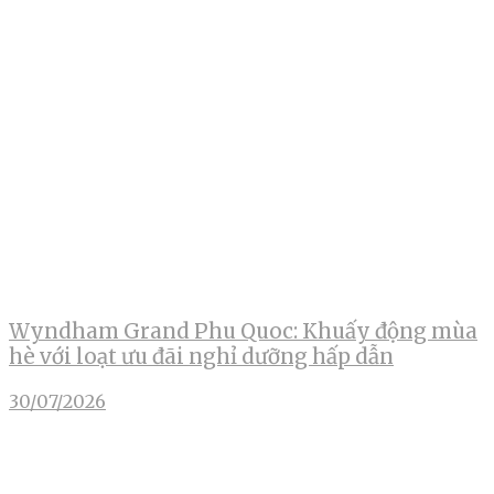
Wyndham Grand Phu Quoc: Khuấy động mùa
hè với loạt ưu đãi nghỉ dưỡng hấp dẫn
30/07/2026