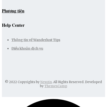
Phương tiện
Help Center
Thông tin về Wanderlust Tips
Điều khoản dịch vụ
© 2022 Copyrights by
Newzin
. All Rights Reserved. Developed
by
ThemesCamp