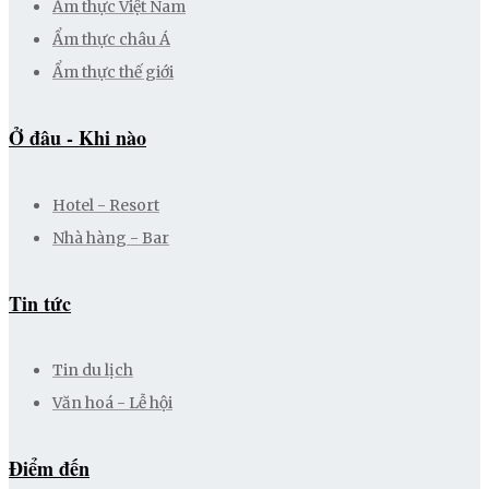
Ẩm thực Việt Nam
Ẩm thực châu Á
Ẩm thực thế giới
Ở đâu - Khi nào
Hotel - Resort
Nhà hàng - Bar
Tin tức
Tin du lịch
Văn hoá - Lễ hội
Điểm đến