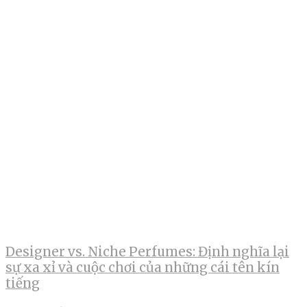
Designer vs. Niche Perfumes: Định nghĩa lại
sự xa xỉ và cuộc chơi của những cái tên kín
tiếng