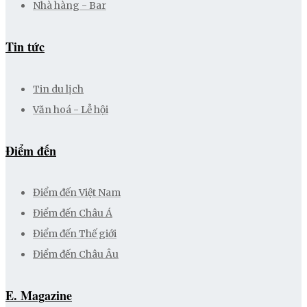
Nhà hàng - Bar
Tin tức
Tin du lịch
Văn hoá - Lễ hội
Điểm đến
Điểm đến Việt Nam
Điểm đến Châu Á
Điểm đến Thế giới
Điểm đến Châu Âu
E. Magazine