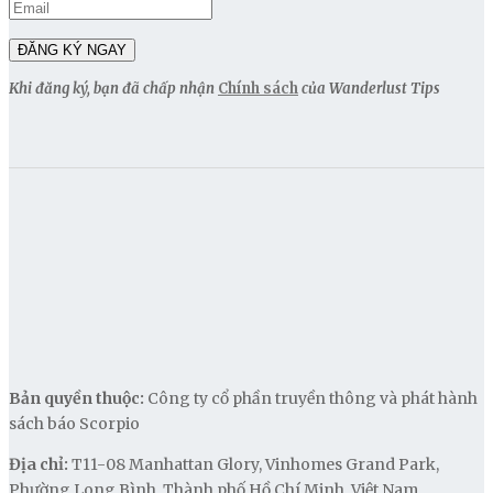
Khi đăng ký, bạn đã chấp nhận
Chính sách
của Wanderlust Tips
Bản quyền thuộc:
Công ty cổ phần truyền thông và phát hành
sách báo Scorpio
Địa chỉ:
T11-08 Manhattan Glory, Vinhomes Grand Park,
Phường Long Bình, Thành phố Hồ Chí Minh, Việt Nam.