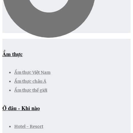
Ẩm thực
Ẩm thực Việt Nam
Ẩm thực châu Á
Ẩm thực thế giới
Ở đâu - Khi nào
Hotel - Resort