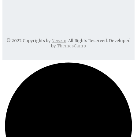
© 2022 Copyrights by
Newzin
. All Rights Reserved. Developed
by
ThemesCamp