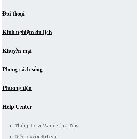
Đối thoại
Kinh nghiệm du lịch
Khuyến mại
Phong cách sống
Phương tiện
Help Center
Thông tin về Wanderlust Tips
Điều khoản dịch vụ