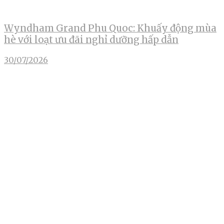
Wyndham Grand Phu Quoc: Khuấy động mùa
hè với loạt ưu đãi nghỉ dưỡng hấp dẫn
30/07/2026