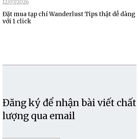
12/07/2026
Đặt mua tạp chí Wanderlust Tips thật dễ dàng
với 1 click
Đăng ký để nhận bài viết chất
lượng qua email