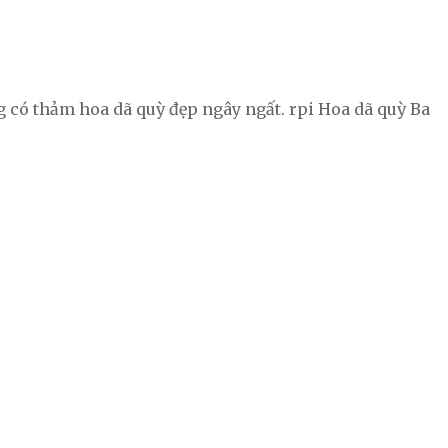
ng có thảm hoa dã quỳ đẹp ngây ngất. rpi Hoa dã quỳ Ba