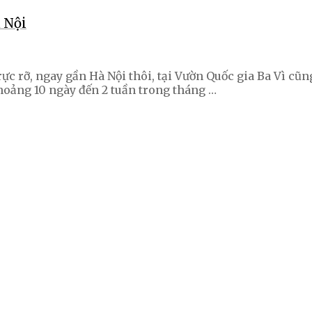
 Nội
rực rỡ, ngay gần Hà Nội thôi, tại Vườn Quốc gia Ba Vì cũ
hoảng 10 ngày đến 2 tuần trong tháng …