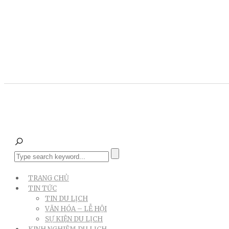
TRANG CHỦ
TIN TỨC
TIN DU LỊCH
VĂN HÓA – LỄ HỘI
SỰ KIỆN DU LỊCH