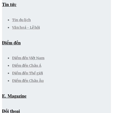
Tin tức
Tin du lịch
Văn hoá - Lễ hội
Điểm đến
Điểm đến Việt Nam
Điểm đến Châu Á
Điểm đến Thế giới
Điểm đến Châu Âu
E. Magazine
Đối thoại