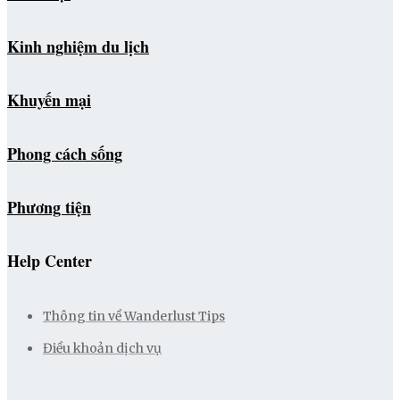
Kinh nghiệm du lịch
Khuyến mại
Phong cách sống
Phương tiện
Help Center
Thông tin về Wanderlust Tips
Điều khoản dịch vụ