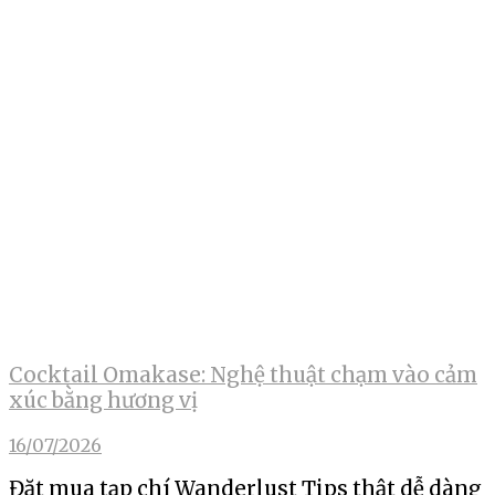
Cocktail Omakase: Nghệ thuật chạm vào cảm
xúc bằng hương vị
16/07/2026
Đặt mua tạp chí Wanderlust Tips thật dễ dàng