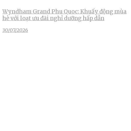
Wyndham Grand Phu Quoc: Khuấy động mùa
hè với loạt ưu đãi nghỉ dưỡng hấp dẫn
30/07/2026