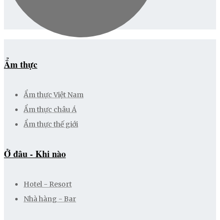
Ẩm thực
Ẩm thực Việt Nam
Ẩm thực châu Á
Ẩm thực thế giới
Ở đâu - Khi nào
Hotel - Resort
Nhà hàng - Bar