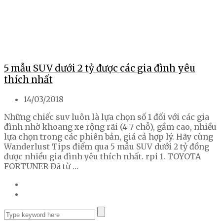
5 mẫu SUV dưới 2 tỷ được các gia đình yêu
thích nhất
14/03/2018
Những chiếc suv luôn là lựa chọn số 1 đối với các gia
đình nhờ khoang xe rộng rãi (4-7 chỗ), gầm cao, nhiều
lựa chọn trong các phiên bản, giá cả hợp lý. Hãy cùng
Wanderlust Tips điểm qua 5 mẫu SUV dưới 2 tỷ đồng
được nhiều gia đình yêu thích nhất. rpi 1. TOYOTA
FORTUNER Đã từ …