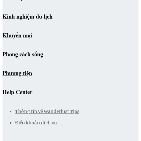
Kinh nghiệm du lịch
Khuyến mại
Phong cách sống
Phương tiện
Help Center
Thông tin về Wanderlust Tips
Điều khoản dịch vụ