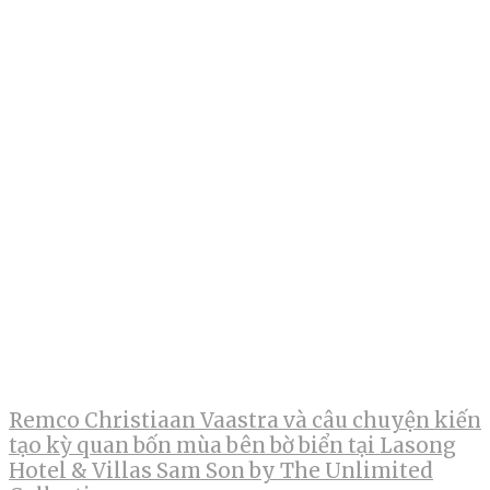
Remco Christiaan Vaastra và câu chuyện kiến
tạo kỳ quan bốn mùa bên bờ biển tại Lasong
Hotel & Villas Sam Son by The Unlimited