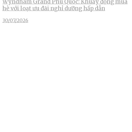
Wyndham Grand Phu Quoc: Khuấy động mùa
hè với loạt ưu đãi nghỉ dưỡng hấp dẫn
30/07/2026