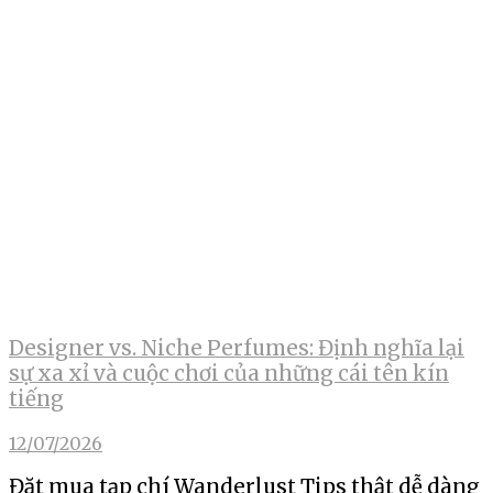
Designer vs. Niche Perfumes: Định nghĩa lại
sự xa xỉ và cuộc chơi của những cái tên kín
tiếng
12/07/2026
Đặt mua tạp chí Wanderlust Tips thật dễ dàng