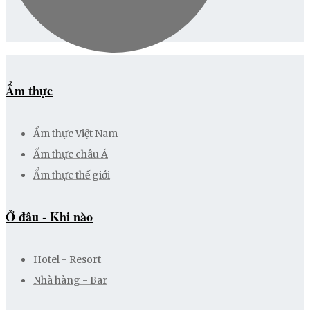
Ẩm thực
Ẩm thực Việt Nam
Ẩm thực châu Á
Ẩm thực thế giới
Ở đâu - Khi nào
Hotel - Resort
Nhà hàng - Bar