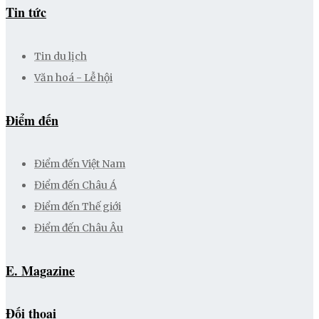
Tin tức
Tin du lịch
Văn hoá - Lễ hội
Điểm đến
Điểm đến Việt Nam
Điểm đến Châu Á
Điểm đến Thế giới
Điểm đến Châu Âu
E. Magazine
Đối thoại