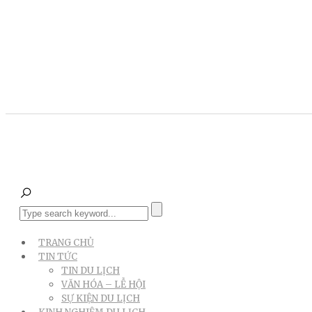
TRANG CHỦ
TIN TỨC
TIN DU LỊCH
VĂN HÓA – LỄ HỘI
SỰ KIỆN DU LỊCH