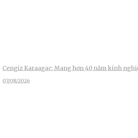
Cengiz Karaagac: Mang hơn 40 năm kinh nghiệ
07/08/2026