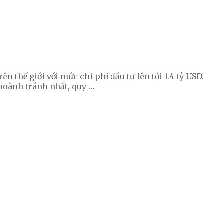
 thế giới với mức chi phí đầu tư lên tới 1.4 tỷ USD.
hoành tránh nhất, quy …