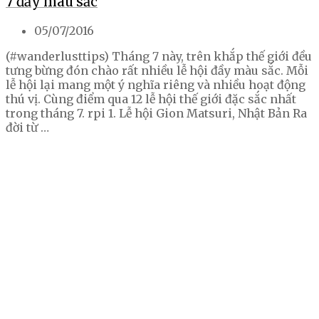
7 đầy màu sắc
05/07/2016
(#wanderlusttips) Tháng 7 này, trên khắp thế giới đều
tưng bừng đón chào rất nhiều lễ hội đầy màu sắc. Mỗi
lễ hội lại mang một ý nghĩa riêng và nhiều hoạt động
thú vị. Cùng điểm qua 12 lễ hội thế giới đặc sắc nhất
trong tháng 7. rpi 1. Lễ hội Gion Matsuri, Nhật Bản Ra
đời từ …