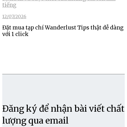
tiếng
12/07/2026
Đặt mua tạp chí Wanderlust Tips thật dễ dàng
với 1 click
Đăng ký để nhận bài viết chất
lượng qua email