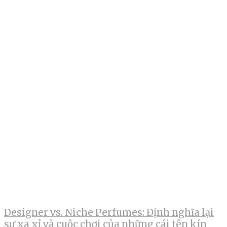
Designer vs. Niche Perfumes: Định nghĩa lại
sự xa xỉ và cuộc chơi của những cái tên kín