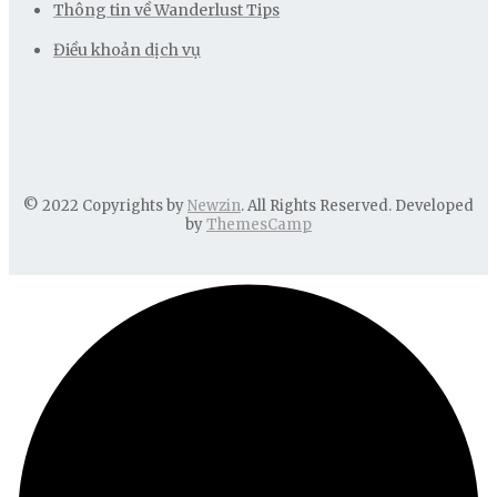
Thông tin về Wanderlust Tips
Điều khoản dịch vụ
© 2022 Copyrights by
Newzin
. All Rights Reserved. Developed
by
ThemesCamp