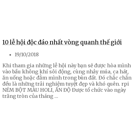
10 lễ hội độc đáo nhất vòng quanh thế giới
19/10/2018
Khi tham gia những lễ hội này bạn sẽ được hòa mình
vào bầu không khí sôi động, cùng nhảy múa, ca hát,
ăn uống hoặc đằm mình trong bùn đất. Đó chắc chắn
đều là những trải nghiệm tuyệt đẹp và khó quên. rpi
NÉM BỘT MÀU HOLI, ẤN ĐỘ Được tổ chức vào ngày
trăng tròn của tháng …