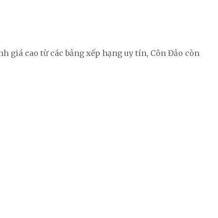
h giá cao từ các bảng xếp hạng uy tín, Côn Đảo còn