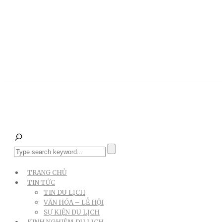
TRANG CHỦ
TIN TỨC
TIN DU LỊCH
VĂN HÓA – LỄ HỘI
SỰ KIỆN DU LỊCH