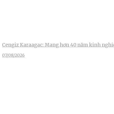
Cengiz Karaagac: Mang hơn 40 năm kinh nghiệ
07/08/2026