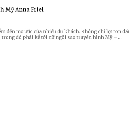
nh Mỹ Anna Friel
m đến mơ ước của nhiều du khách. Không chỉ lọt top đán
, trong đó phải kể tới nữ ngôi sao truyền hình Mỹ – …