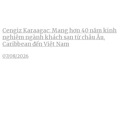
Cengiz Karaagac: Mang hơn 40 năm kinh
nghiệm ngành khách sạn từ châu Âu,
Caribbean đến Việt Nam
07/08/2026