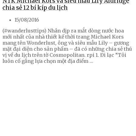
NTK Michael Kors và siêu mẫu Lily Aldridge
chia sẻ 12 bí kíp du lịch
15/08/2016
(#wanderlusttips) Nhân dịp ra mắt dòng nước hoa
mới nhất của nhà thiết kế thời trang Michael Kors
mang tên Wonderlust, ông và siêu mẫu Lily – gương
mặt đại diện cho sản phẩm – đã có những chia sẻ thú
vị về du lịch trên tờ Cosmopolitan. rpi 1. Đi lạc “Tôi
luôn cố gắng lựa chọn một địa điểm …