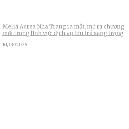
Meliá Aurea Nha Trang ra mắt, mở ra chương
mới trong lĩnh vực dịch vụ lưu trú sang trọng
10/08/2026