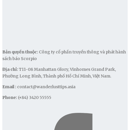
Bản quyền thuộc:
Công ty cổ phần truyền thông và phát hành
sách báo Scorpio
Địa chỉ:
T11-08 Manhattan Glory, Vinhomes Grand Park,
Phường Long Bình, Thành phố Hồ Chí Minh, Việt Nam.
Email :
contact@wanderlusttips.asia
Phone:
(+84) 3420 55555