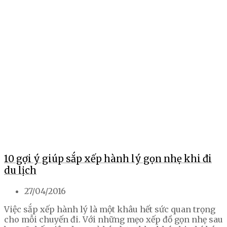
10 gợi ý giúp sắp xếp hành lý gọn nhẹ khi đi
du lịch
27/04/2016
Việc sắp xếp hành lý là một khâu hết sức quan trọng
cho mỗi chuyến đi. Với những mẹo xếp đồ gọn nhẹ sau