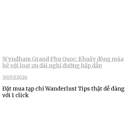
Wyndham Grand Phu Quoc: Khuấy động mùa
hè với loạt ưu đãi nghỉ dưỡng hấp dẫn
30/07/2026
Đặt mua tạp chí Wanderlust Tips thật dễ dàng
với 1 click