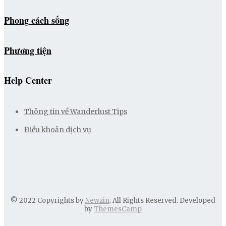
Phong cách sống
Phương tiện
Help Center
Thông tin về Wanderlust Tips
Điều khoản dịch vụ
© 2022 Copyrights by
Newzin
. All Rights Reserved. Developed
by
ThemesCamp