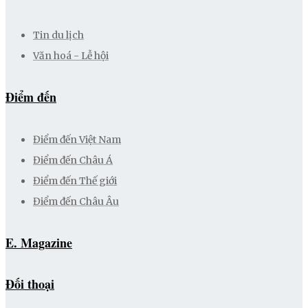
Tin du lịch
Văn hoá - Lễ hội
Điểm đến
Điểm đến Việt Nam
Điểm đến Châu Á
Điểm đến Thế giới
Điểm đến Châu Âu
E. Magazine
Đối thoại