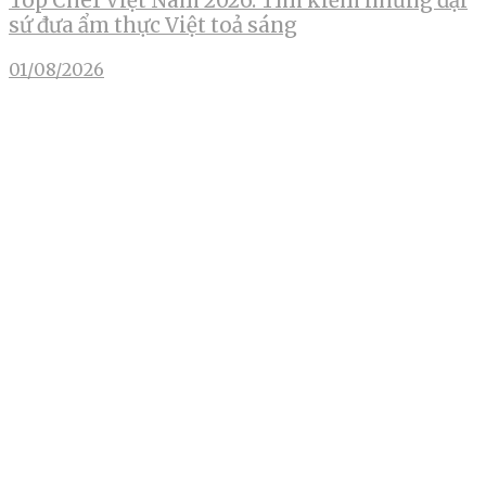
Top Chef Việt Nam 2026: Tìm kiếm những đại
sứ đưa ẩm thực Việt toả sáng
01/08/2026