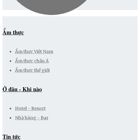
Ẩm thực
Ẩm thực Việt Nam
Ẩm thực châu Á
Ẩm thực thế giới
Ở đâu - Khi nào
Hotel - Resort
Nhà hàng - Bar
Tin tức