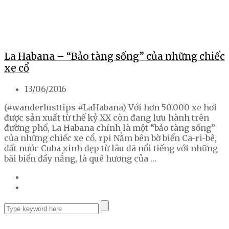
La Habana – “Bảo tàng sống” của những chiếc
xe cổ
13/06/2016
(#wanderlusttips #LaHabana) Với hơn 50.000 xe hơi
được sản xuất từ thế kỷ XX còn đang lưu hành trên
đường phố, La Habana chính là một “bảo tàng sống”
của những chiếc xe cổ. rpi Nằm bên bờ biển Ca-ri-bê,
đất nước Cuba xinh đẹp từ lâu đã nổi tiếng với những
bãi biển đầy nắng, là quê hương của …