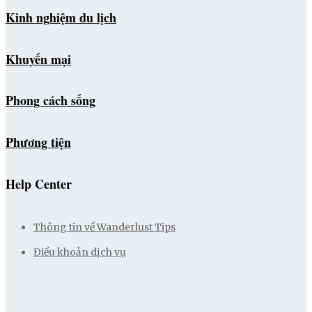
Kinh nghiệm du lịch
Khuyến mại
Phong cách sống
Phương tiện
Help Center
Thông tin về Wanderlust Tips
Điều khoản dịch vụ