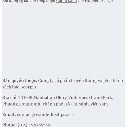
Khi đăng ký, bạn đã chấp nhận
Chính sách
của Wanderlust Tips
Bản quyền thuộc:
Công ty cổ phần truyền thông và phát hành
sách báo Scorpio
Địa chỉ:
T11-08 Manhattan Glory, Vinhomes Grand Park,
Phường Long Bình, Thành phố Hồ Chí Minh, Việt Nam.
Email :
contact@wanderlusttips.asia
Phone:
(+84) 3420 55555