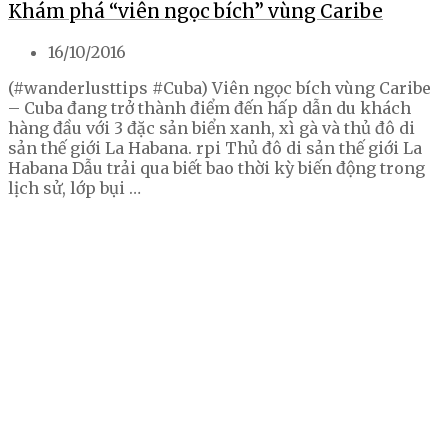
Khám phá “viên ngọc bích” vùng Caribe
16/10/2016
(#wanderlusttips #Cuba) Viên ngọc bích vùng Caribe
– Cuba đang trở thành điểm đến hấp dẫn du khách
hàng đầu với 3 đặc sản biển xanh, xì gà và thủ đô di
sản thế giới La Habana. rpi Thủ đô di sản thế giới La
Habana Dẫu trải qua biết bao thời kỳ biến động trong
lịch sử, lớp bụi …