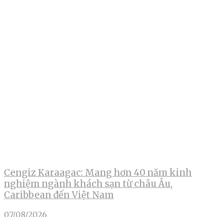
Cengiz Karaagac: Mang hơn 40 năm kinh
nghiệm ngành khách sạn từ châu Âu,
Caribbean đến Việt Nam
07/08/2026