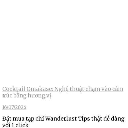
Cocktail Omakase: Nghệ thuật chạm vào cảm
xúc bằng hương vị
16/07/2026
Đặt mua tạp chí Wanderlust Tips thật dễ dàng
với 1 click