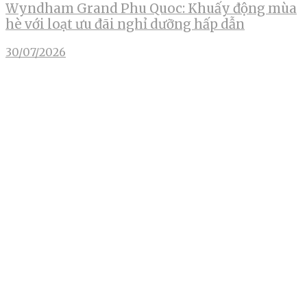
Wyndham Grand Phu Quoc: Khuấy động mùa
hè với loạt ưu đãi nghỉ dưỡng hấp dẫn
30/07/2026