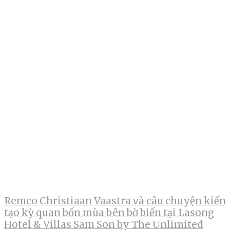
Remco Christiaan Vaastra và câu chuyện kiến
tạo kỳ quan bốn mùa bên bờ biển tại Lasong
Hotel & Villas Sam Son by The Unlimited