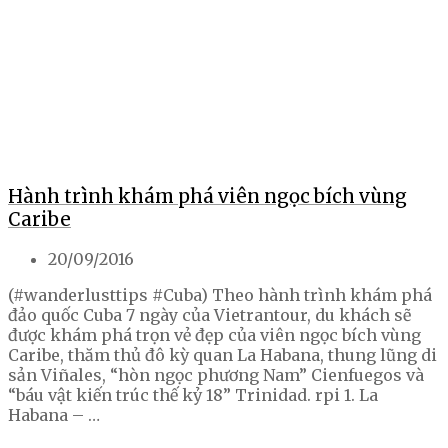
Hành trình khám phá viên ngọc bích vùng
Caribe
20/09/2016
(#wanderlusttips #Cuba) Theo hành trình khám phá
đảo quốc Cuba 7 ngày của Vietrantour, du khách sẽ
được khám phá trọn vẻ đẹp của viên ngọc bích vùng
Caribe, thăm thủ đô kỳ quan La Habana, thung lũng di
sản Viñales, “hòn ngọc phương Nam” Cienfuegos và
“báu vật kiến trúc thế kỷ 18” Trinidad. rpi 1. La
Habana – …