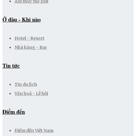
Ẩm thực thế giới
Ở đâu - Khi nào
Hotel - Resort
Nhà hàng - Bar
Tin tức
Tin du lịch
Văn hoá - Lễ hội
Điểm đến
Điểm đến Việt Nam