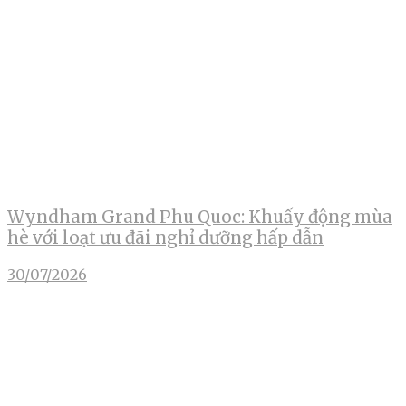
Wyndham Grand Phu Quoc: Khuấy động mùa
hè với loạt ưu đãi nghỉ dưỡng hấp dẫn
30/07/2026