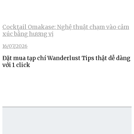
Cocktail Omakase: Nghệ thuật chạm vào cảm
xúc bằng hương vị
16/07/2026
Đặt mua tạp chí Wanderlust Tips thật dễ dàng
với 1 click