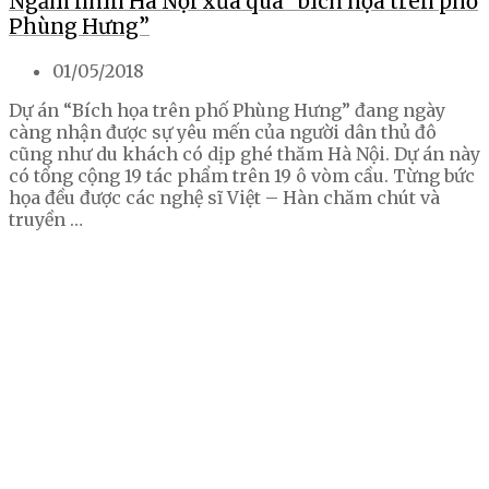
Ngắm nhìn Hà Nội xưa qua “bích họa trên phố
Phùng Hưng”
01/05/2018
Dự án “Bích họa trên phố Phùng Hưng” đang ngày
càng nhận được sự yêu mến của người dân thủ đô
cũng như du khách có dịp ghé thăm Hà Nội. Dự án này
có tổng cộng 19 tác phẩm trên 19 ô vòm cầu. Từng bức
họa đều được các nghệ sĩ Việt – Hàn chăm chút và
truyền …