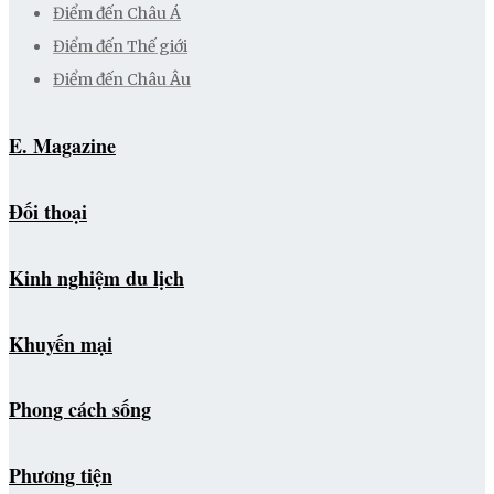
Điểm đến Châu Á
Điểm đến Thế giới
Điểm đến Châu Âu
E. Magazine
Đối thoại
Kinh nghiệm du lịch
Khuyến mại
Phong cách sống
Phương tiện