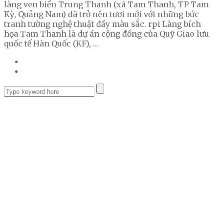
làng ven biển Trung Thanh (xã Tam Thanh, TP Tam
Kỳ, Quảng Nam) đã trở nên tươi mới với những bức
tranh tường nghệ thuật đầy màu sắc. rpi Làng bích
họa Tam Thanh là dự án cộng đồng của Quỹ Giao lưu
quốc tế Hàn Quốc (KF), …