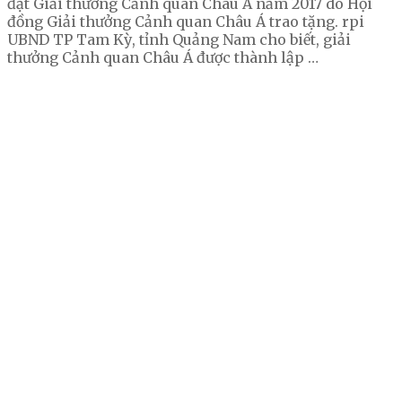
đạt Giải thưởng Cảnh quan Châu Á năm 2017 do Hội
đồng Giải thưởng Cảnh quan Châu Á trao tặng. rpi
UBND TP Tam Kỳ, tỉnh Quảng Nam cho biết, giải
thưởng Cảnh quan Châu Á được thành lập …