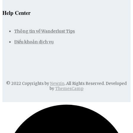
Help Center
Thông tin về Wanderlust Tips
Điều khoản dịch vụ
© 2022 Copyrights by
Newzin
. All Rights Reserved. Developed
by
ThemesCamp