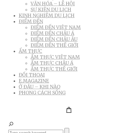
VĂN HÓA – LỄ HỘI
SỰ KIỆN DU LỊCH
KINH NGHIỆM DU LỊCH
ĐIỂM ĐẾN
ĐIỂM ĐẾN VIỆT NAM
ĐIỂM ĐẾN CHÂU Á
ĐIỂM ĐẾN CHÂU ÂU
ĐIỂM ĐẾN THẾ GIỚI
ẨM THỰC
ẨM THỰC VIỆT NAM
ẨM THỰC CHÂU Á
ẨM THỰC THẾ GIỚI
ĐỐI THOẠI
E.MAGAZINE
Ở ĐÂU – KHI NÀO
PHONG CÁCH SỐNG