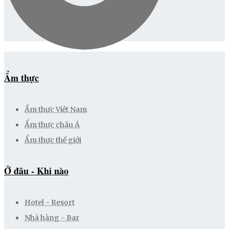
Ẩm thực
Ẩm thực Việt Nam
Ẩm thực châu Á
Ẩm thực thế giới
Ở đâu - Khi nào
Hotel - Resort
Nhà hàng - Bar