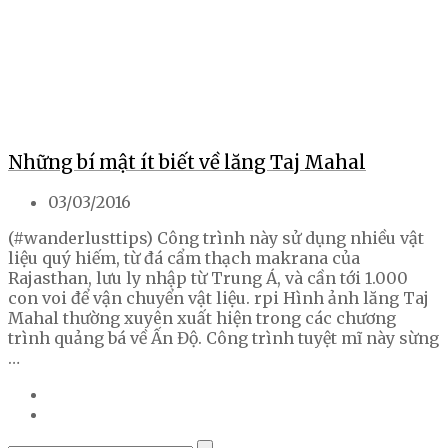
Những bí mật ít biết về lăng Taj Mahal
03/03/2016
(#wanderlusttips) Công trình này sử dụng nhiều vật
liệu quý hiếm, từ đá cẩm thạch makrana của
Rajasthan, lưu ly nhập từ Trung Á, và cần tới 1.000
con voi để vận chuyển vật liệu. rpi Hình ảnh lăng Taj
Mahal thường xuyên xuất hiện trong các chương
trình quảng bá về Ấn Độ. Công trình tuyệt mĩ này sừng
…