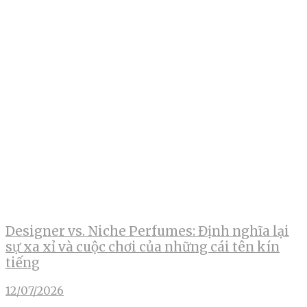
Designer vs. Niche Perfumes: Định nghĩa lại
sự xa xỉ và cuộc chơi của những cái tên kín
tiếng
12/07/2026