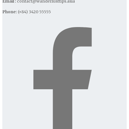
Email :
contact@wanderlusttips.asia
Phone:
(+84) 3420 55555