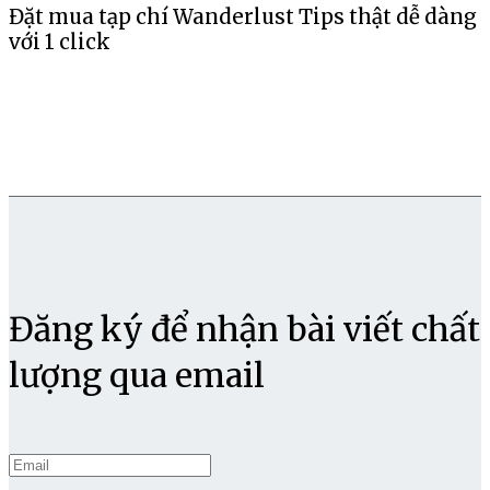
Đặt mua tạp chí Wanderlust Tips thật dễ dàng
với 1 click
Đăng ký để nhận bài viết chất
lượng qua email