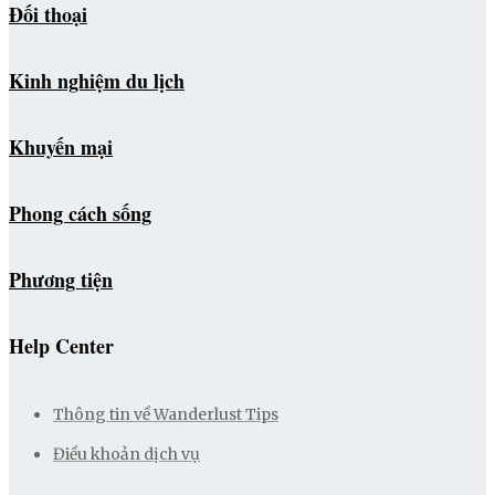
Đối thoại
Kinh nghiệm du lịch
Khuyến mại
Phong cách sống
Phương tiện
Help Center
Thông tin về Wanderlust Tips
Điều khoản dịch vụ