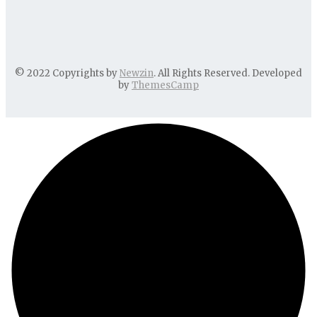
© 2022 Copyrights by
Newzin
. All Rights Reserved. Developed
by
ThemesCamp