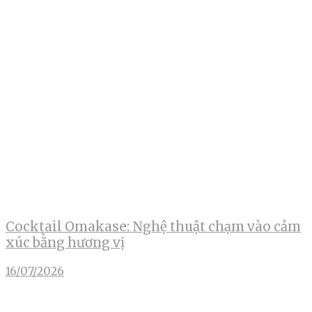
Cocktail Omakase: Nghệ thuật chạm vào cảm
xúc bằng hương vị
16/07/2026