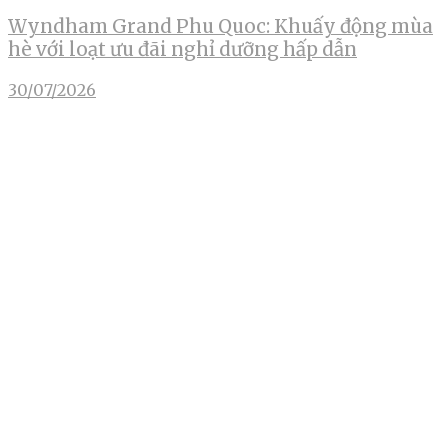
Wyndham Grand Phu Quoc: Khuấy động mùa
hè với loạt ưu đãi nghỉ dưỡng hấp dẫn
30/07/2026