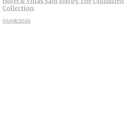
Hotel & Villas Sam Son by The Unlimited
Collection
05/08/2026