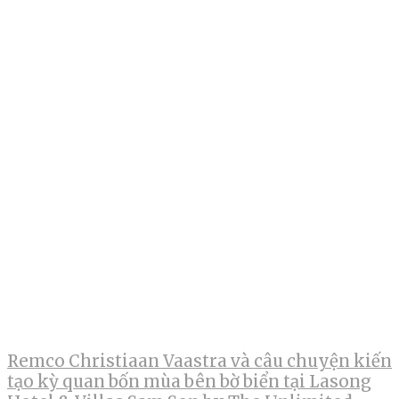
Remco Christiaan Vaastra và câu chuyện kiến
tạo kỳ quan bốn mùa bên bờ biển tại Lasong