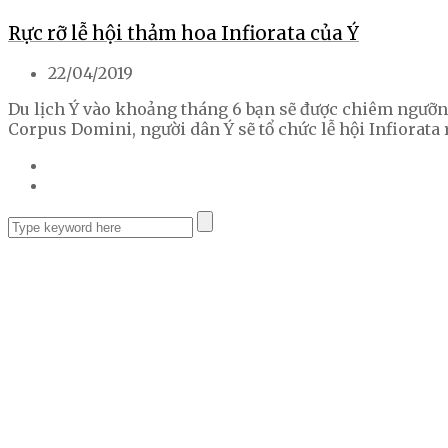
Rực rỡ lễ hội thảm hoa Infiorata của Ý
22/04/2019
Du lịch Ý vào khoảng tháng 6 bạn sẽ được chiêm ngưỡng
Corpus Domini, người dân Ý sẽ tổ chức lễ hội Infiorata 