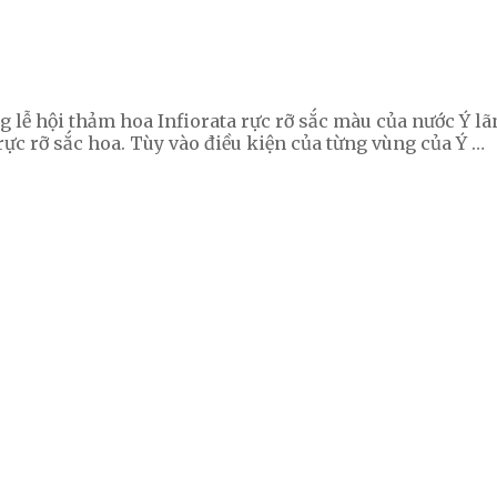
 lễ hội thảm hoa Infiorata rực rỡ sắc màu của nước Ý lã
rực rỡ sắc hoa. Tùy vào điều kiện của từng vùng của Ý …