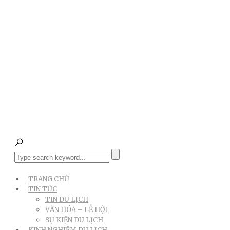
TRANG CHỦ
TIN TỨC
TIN DU LỊCH
VĂN HÓA – LỄ HỘI
SỰ KIỆN DU LỊCH