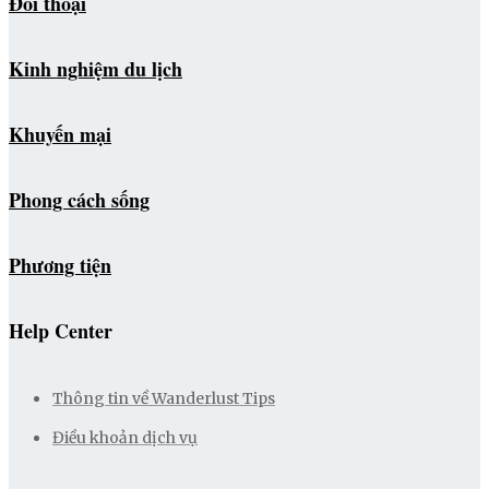
Đối thoại
Kinh nghiệm du lịch
Khuyến mại
Phong cách sống
Phương tiện
Help Center
Thông tin về Wanderlust Tips
Điều khoản dịch vụ