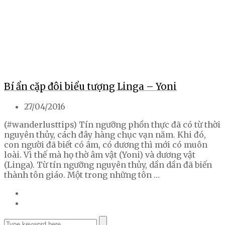
Bí ẩn cặp đôi biểu tượng Linga – Yoni
27/04/2016
(#wanderlusttips) Tín ngưỡng phồn thực đã có từ thời
nguyên thủy, cách đây hàng chục vạn năm. Khi đó,
con người đã biết có âm, có dương thì mới có muôn
loài. Vì thế mà họ thờ âm vật (Yoni) và dương vật
(Linga). Từ tín ngưỡng nguyên thủy, dần dần đã biến
thành tôn giáo. Một trong những tôn …