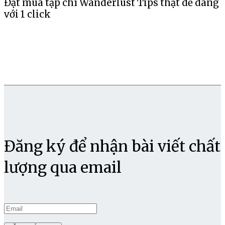
Đặt mua tạp chí Wanderlust Tips thật dễ dàng
với 1 click
Đăng ký để nhận bài viết chất
lượng qua email