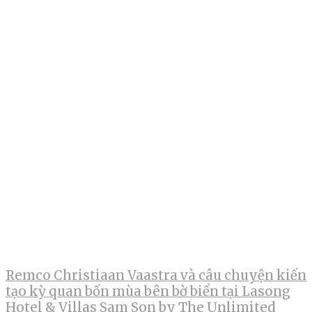
Remco Christiaan Vaastra và câu chuyện kiến
tạo kỳ quan bốn mùa bên bờ biển tại Lasong
Hotel & Villas Sam Son by The Unlimited