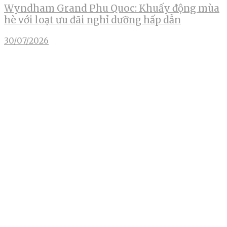
Wyndham Grand Phu Quoc: Khuấy động mùa
hè với loạt ưu đãi nghỉ dưỡng hấp dẫn
30/07/2026