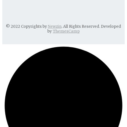
© 2022 Copyrights by
Newzin
. All Rights Reserved. Developed
by
ThemesCamp