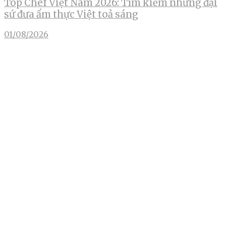
Top Chef Việt Nam 2026: Tìm kiếm những đại
sứ đưa ẩm thực Việt toả sáng
01/08/2026