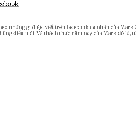
acebook
o những gì được viết trên facebook cá nhân của Mark Zu
ững điều mới. Và thách thức năm nay của Mark đó là, từ