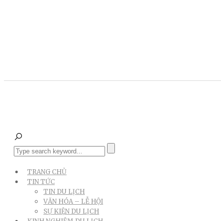
TRANG CHỦ
TIN TỨC
TIN DU LỊCH
VĂN HÓA – LỄ HỘI
SỰ KIỆN DU LỊCH