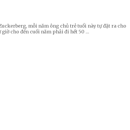
ckerberg, mỗi năm ông chủ trẻ tuổi này tự đặt ra cho
 giờ cho đến cuối năm phải đi hết 50 …