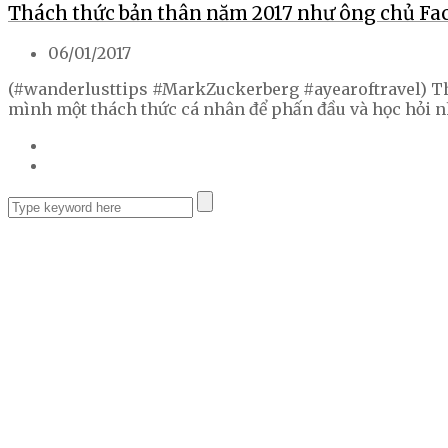
Thách thức bản thân năm 2017 như ông chủ F
06/01/2017
(#wanderlusttips #MarkZuckerberg #ayearoftravel) The
mình một thách thức cá nhân để phấn đầu và học hỏi nh