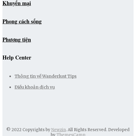
Khuyến mại
Phong cách sống
Phương tiện
Help Center
Thông tin về Wanderlust Tips
Điều khoản dịch vụ
© 2022 Copyrights by
Newzin
. All Rights Reserved. Developed
by
ThemesCamp