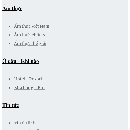
Ẩm thực
Ẩm thực Việt Nam
Ẩm thực châu Á
Ẩm thực thế giới
Ở đâu - Khi nào
Hotel - Resort
Nhà hàng - Bar
Tin tức
Tin du lịch