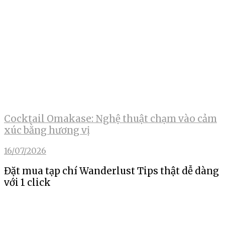
Cocktail Omakase: Nghệ thuật chạm vào cảm
xúc bằng hương vị
16/07/2026
Đặt mua tạp chí Wanderlust Tips thật dễ dàng
với 1 click