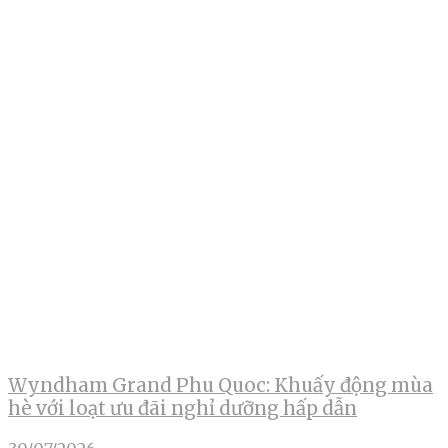
Wyndham Grand Phu Quoc: Khuấy động mùa
hè với loạt ưu đãi nghỉ dưỡng hấp dẫn