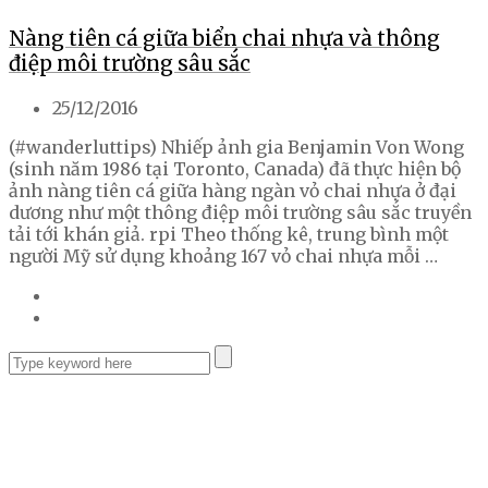
Nàng tiên cá giữa biển chai nhựa và thông
điệp môi trường sâu sắc
25/12/2016
(#wanderluttips) Nhiếp ảnh gia Benjamin Von Wong
(sinh năm 1986 tại Toronto, Canada) đã thực hiện bộ
ảnh nàng tiên cá giữa hàng ngàn vỏ chai nhựa ở đại
dương như một thông điệp môi trường sâu sắc truyền
tải tới khán giả. rpi Theo thống kê, trung bình một
người Mỹ sử dụng khoảng 167 vỏ chai nhựa mỗi …