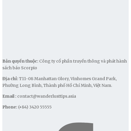
Bản quyền thuộc:
Công ty cổ phần truyền thông và phát hành
sách báo Scorpio
Địa chỉ:
T11-08 Manhattan Glory, Vinhomes Grand Park,
Phường Long Bình, Thành phố Hồ Chí Minh, Việt Nam.
Email :
contact@wanderlusttips.asia
Phone:
(+84) 3420 55555