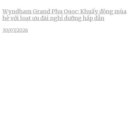
Wyndham Grand Phu Quoc: Khuấy động mùa
hè với loạt ưu đãi nghỉ dưỡng hấp dẫn
30/07/2026