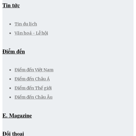
Tin tức
Tin du lịch
Văn hoá - Lễ hội
Điểm đến
Điểm đến Việt Nam
Điểm đến Châu Á
Điểm đến Thế giới
Điểm đến Châu Âu
E. Magazine
Đối thoại