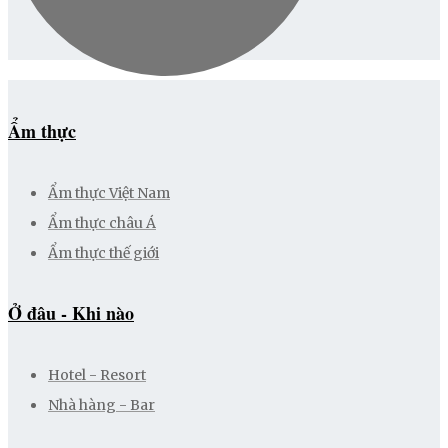
Ẩm thực
Ẩm thực Việt Nam
Ẩm thực châu Á
Ẩm thực thế giới
Ở đâu - Khi nào
Hotel - Resort
Nhà hàng - Bar