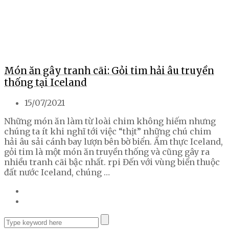
Món ăn gây tranh cãi: Gỏi tim hải âu truyền
thống tại Iceland
15/07/2021
Những món ăn làm từ loài chim không hiếm nhưng
chúng ta ít khi nghĩ tới việc “thịt” những chú chim
hải âu sải cánh bay lượn bên bờ biển. Ẩm thực Iceland,
gỏi tim là một món ăn truyền thống và cũng gây ra
nhiều tranh cãi bậc nhất. rpi Đến với vùng biển thuộc
đất nước Iceland, chúng …