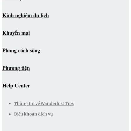
Kinh nghiệm du lịch
Khuyến mại
Phong cách sống
Phương tiện
Help Center
Thông tin về Wanderlust Tips
Điều khoản dịch vụ