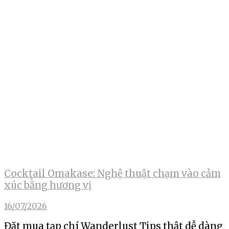
Cocktail Omakase: Nghệ thuật chạm vào cảm
xúc bằng hương vị
16/07/2026
Đặt mua tạp chí Wanderlust Tips thật dễ dàng