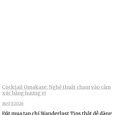
Cocktail Omakase: Nghệ thuật chạm vào cảm
xúc bằng hương vị
16/07/2026
Đặt mua tạp chí Wanderlust Tips thật dễ dàng