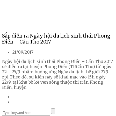
Sắp diễn ra Ngày hội du lịch sinh thái Phong
Điền – Cần Thơ 2017
21/09/2017
Ngày hội du lịch sinh thái Phong Điền – Cần Thơ 2017
sẽ diễn ra tại huyện Phong Điền (TP.Cần Thơ) từ ngày
22 – 25/9 nhằm hưởng ứng Ngày du lịch thế giới 27.9.
rpi Theo đó, sự kiện này sẽ khai mạc vào 15h ngày
22/9, tại khu bờ kè ven sông thuộc thị trấn Phong
Điền, huyện …