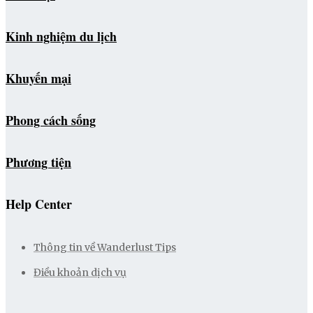
Kinh nghiệm du lịch
Khuyến mại
Phong cách sống
Phương tiện
Help Center
Thông tin về Wanderlust Tips
Điều khoản dịch vụ