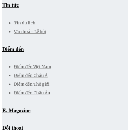
Tin tức
Tin du lịch
Văn hoá - Lễ hội
Điểm đến
Điểm đến Việt Nam
Điểm đến Châu Á
Điểm đến Thế giới
Điểm đến Châu Âu
E. Magazine
Đối thoại