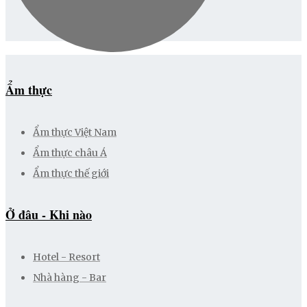
Ẩm thực
Ẩm thực Việt Nam
Ẩm thực châu Á
Ẩm thực thế giới
Ở đâu - Khi nào
Hotel - Resort
Nhà hàng - Bar