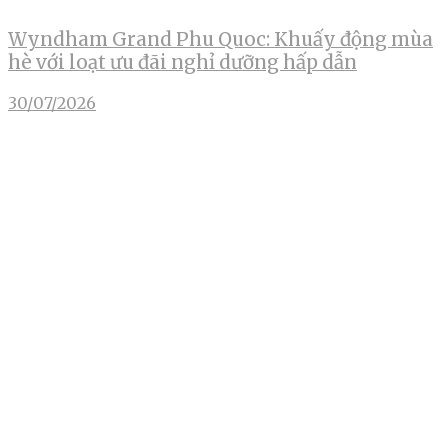
Wyndham Grand Phu Quoc: Khuấy động mùa
hè với loạt ưu đãi nghỉ dưỡng hấp dẫn
30/07/2026