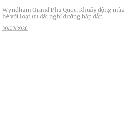
Wyndham Grand Phu Quoc: Khuấy động mùa
hè với loạt ưu đãi nghỉ dưỡng hấp dẫn
30/07/2026