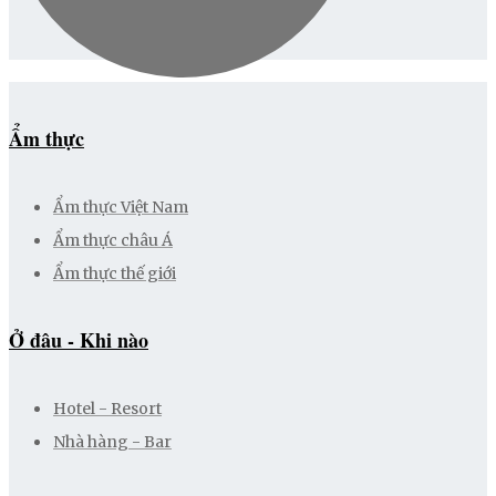
Ẩm thực
Ẩm thực Việt Nam
Ẩm thực châu Á
Ẩm thực thế giới
Ở đâu - Khi nào
Hotel - Resort
Nhà hàng - Bar