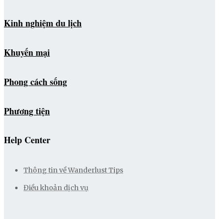
Kinh nghiệm du lịch
Khuyến mại
Phong cách sống
Phương tiện
Help Center
Thông tin về Wanderlust Tips
Điều khoản dịch vụ