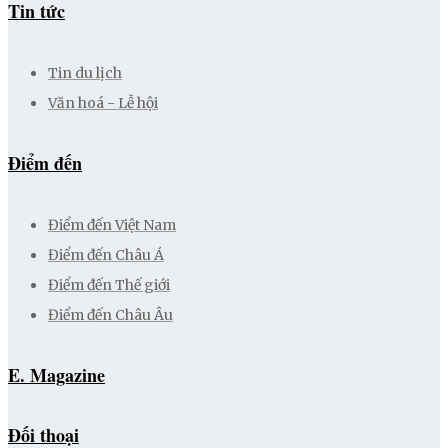
Tin tức
Tin du lịch
Văn hoá - Lễ hội
Điểm đến
Điểm đến Việt Nam
Điểm đến Châu Á
Điểm đến Thế giới
Điểm đến Châu Âu
E. Magazine
Đối thoại