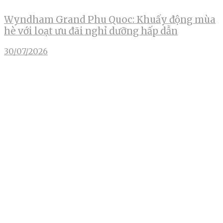
Wyndham Grand Phu Quoc: Khuấy động mùa
hè với loạt ưu đãi nghỉ dưỡng hấp dẫn
30/07/2026