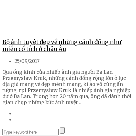
Bộ ảnh tuyệt đẹp về những cánh đồng như
miền cổ tích ở châu Âu
25/09/2017
Qua ống kính của nhiếp ảnh gia người Ba Lan –
Przemysław Kruk, những cánh đồng rộng lớn ở lục
địa già mang vẻ đẹp mênh mang, kì ảo vô cùng ấn
tượng. rpi Przemysław Kruk là nhiếp ảnh gia nghiệp
dư ở Ba Lan. Trong hơn 20 năm qua, ông đã dành thời
gian chụp những bức ảnh tuyệt …