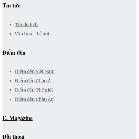
Tin tức
Tin du lịch
Văn hoá - Lễ hội
Điểm đến
Điểm đến Việt Nam
Điểm đến Châu Á
Điểm đến Thế giới
Điểm đến Châu Âu
E. Magazine
Đối thoại