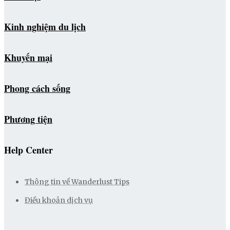
Kinh nghiệm du lịch
Khuyến mại
Phong cách sống
Phương tiện
Help Center
Thông tin về Wanderlust Tips
Điều khoản dịch vụ