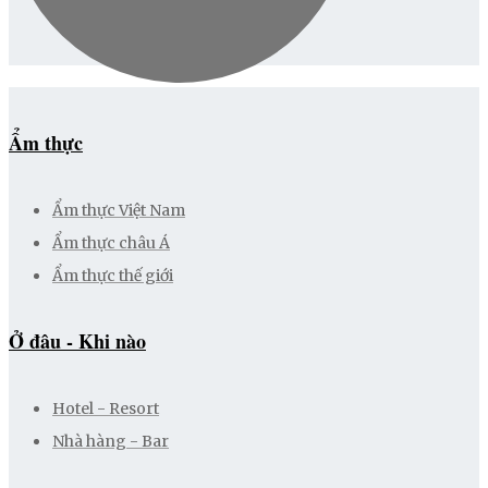
Ẩm thực
Ẩm thực Việt Nam
Ẩm thực châu Á
Ẩm thực thế giới
Ở đâu - Khi nào
Hotel - Resort
Nhà hàng - Bar