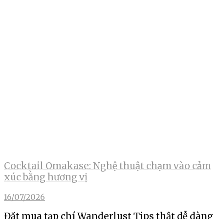
Cocktail Omakase: Nghệ thuật chạm vào cảm
xúc bằng hương vị
16/07/2026
Đặt mua tạp chí Wanderlust Tips thật dễ dàng