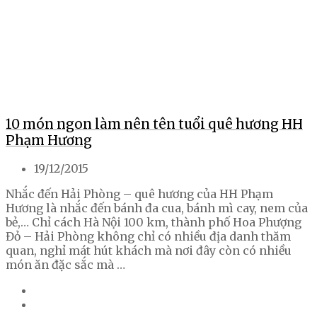
10 món ngon làm nên tên tuổi quê hương HH
Phạm Hương
19/12/2015
Nhắc đến Hải Phòng – quê hương của HH Phạm
Hương là nhắc đến bánh đa cua, bánh mì cay, nem của
bẻ,… Chỉ cách Hà Nội 100 km, thành phố Hoa Phượng
Đỏ – Hải Phòng không chỉ có nhiều địa danh thăm
quan, nghỉ mát hút khách mà nơi đây còn có nhiều
món ăn đặc sắc mà …