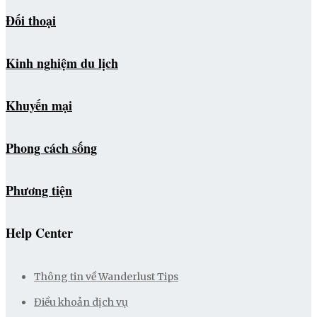
Đối thoại
Kinh nghiệm du lịch
Khuyến mại
Phong cách sống
Phương tiện
Help Center
Thông tin về Wanderlust Tips
Điều khoản dịch vụ