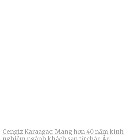
Cengiz Karaagac: Mang hơn 40 năm kinh
nghiệm ngành khách sạn từ châu Âu,