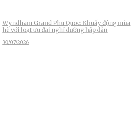
Wyndham Grand Phu Quoc: Khuấy động mùa
hè với loạt ưu đãi nghỉ dưỡng hấp dẫn
30/07/2026