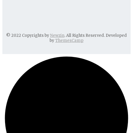
© 2022 Copyrights by
Newzin
. All Rights Reserved. Developed
by
ThemesCamp