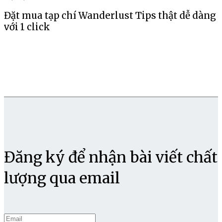
Đặt mua tạp chí Wanderlust Tips thật dễ dàng
với 1 click
Đăng ký để nhận bài viết chất
lượng qua email