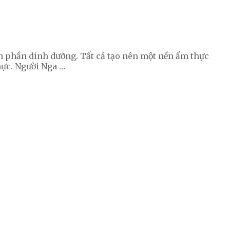
h phần dinh dưỡng. Tất cả tạo nên một nền ẩm thực
hực. Người Nga …