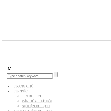
TRANG CHỦ
TIN TỨC
TIN DU LỊCH
VĂN HÓA – LỄ HỘI
SỰ KIỆN DU LỊCH