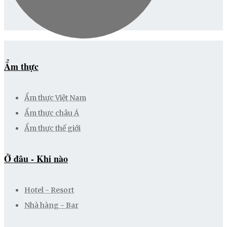
Ẩm thực
Ẩm thực Việt Nam
Ẩm thực châu Á
Ẩm thực thế giới
Ở đâu - Khi nào
Hotel - Resort
Nhà hàng - Bar