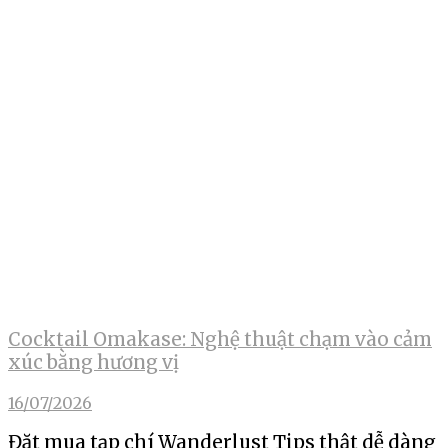
Cocktail Omakase: Nghệ thuật chạm vào cảm
xúc bằng hương vị
16/07/2026
Đặt mua tạp chí Wanderlust Tips thật dễ dàng