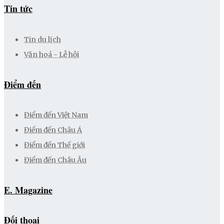
Tin tức
Tin du lịch
Văn hoá - Lễ hội
Điểm đến
Điểm đến Việt Nam
Điểm đến Châu Á
Điểm đến Thế giới
Điểm đến Châu Âu
E. Magazine
Đối thoại