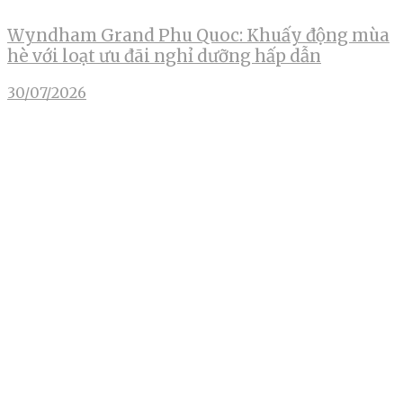
Wyndham Grand Phu Quoc: Khuấy động mùa
hè với loạt ưu đãi nghỉ dưỡng hấp dẫn
30/07/2026