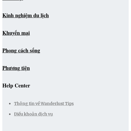
Kinh nghiệm du lịch
Khuyến mại
Phong cách sống
Phương tiện
Help Center
Thông tin về Wanderlust Tips
Điều khoản dịch vụ