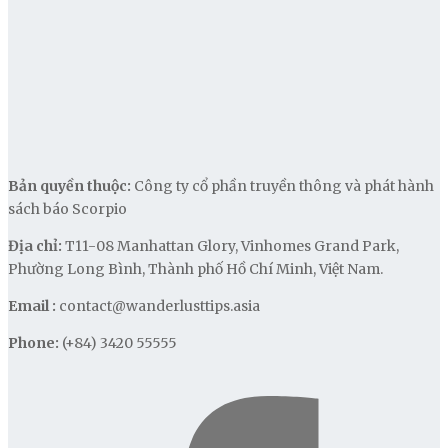
Bản quyền thuộc:
Công ty cổ phần truyền thông và phát hành
sách báo Scorpio
Địa chỉ:
T11-08 Manhattan Glory, Vinhomes Grand Park,
Phường Long Bình, Thành phố Hồ Chí Minh, Việt Nam.
Email :
contact@wanderlusttips.asia
Phone:
(+84) 3420 55555