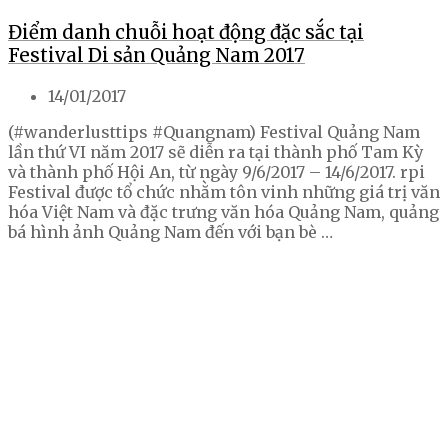
Điểm danh chuỗi hoạt động đặc sắc tại
Festival Di sản Quảng Nam 2017
14/01/2017
(#wanderlusttips #Quangnam) Festival Quảng Nam
lần thứ VI năm 2017 sẽ diễn ra tại thành phố Tam Kỳ
và thành phố Hội An, từ ngày 9/6/2017 – 14/6/2017. rpi
Festival được tổ chức nhằm tôn vinh những giá trị văn
hóa Việt Nam và đặc trưng văn hóa Quảng Nam, quảng
bá hình ảnh Quảng Nam đến với bạn bè …