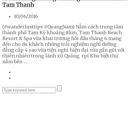
Tam Thanh
10/06/2016
(#wanderlusttips #QuangNam) Nằm cách trung tâm
thành phố Tam Kỳ khoảng 8km, Tam Thanh Beach
Resort & Spa vừa khai trương hồi đầu tháng 6 mang
đến cho du khách những trải nghiệm nghỉ dưỡng
đẳng cấp 4 sao vừa tiện nghi hiện đại vừa gần gũi với
thiên nhiên trong lành xứ Quảng. rpi Khu biệt thự
nằm bên …