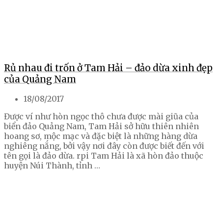
Rủ nhau đi trốn ở Tam Hải – đảo dừa xinh đẹp
của Quảng Nam
18/08/2017
Được ví như hòn ngọc thô chưa được mài giũa của
biển đảo Quảng Nam, Tam Hải sở hữu thiên nhiên
hoang sơ, mộc mạc và đặc biệt là những hàng dừa
nghiêng nắng, bởi vậy nơi đây còn được biết đến với
tên gọi là đảo dừa. rpi Tam Hải là xã hòn đảo thuộc
huyện Núi Thành, tỉnh …