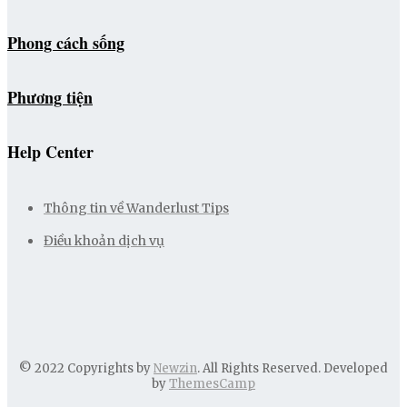
Phong cách sống
Phương tiện
Help Center
Thông tin về Wanderlust Tips
Điều khoản dịch vụ
© 2022 Copyrights by
Newzin
. All Rights Reserved. Developed
by
ThemesCamp