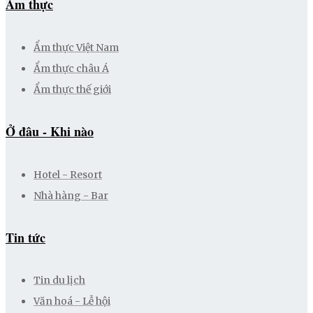
Ẩm thực
Ẩm thực Việt Nam
Ẩm thực châu Á
Ẩm thực thế giới
Ở đâu - Khi nào
Hotel - Resort
Nhà hàng - Bar
Tin tức
Tin du lịch
Văn hoá - Lễ hội