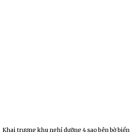
Khai trương khu nghỉ dưỡng 4 sao bên bờ biển