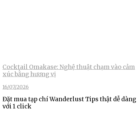
Cocktail Omakase: Nghệ thuật chạm vào cảm
xúc bằng hương vị
16/07/2026
Đặt mua tạp chí Wanderlust Tips thật dễ dàng
với 1 click