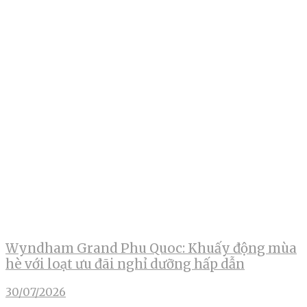
Wyndham Grand Phu Quoc: Khuấy động mùa
hè với loạt ưu đãi nghỉ dưỡng hấp dẫn
30/07/2026