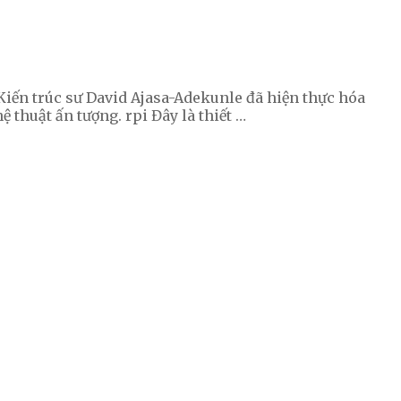
Kiến trúc sư David Ajasa-Adekunle đã hiện thực hóa
thuật ấn tượng. rpi Đây là thiết …