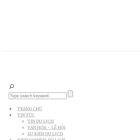
TRANG CHỦ
TIN TỨC
TIN DU LỊCH
VĂN HÓA – LỄ HỘI
SỰ KIỆN DU LỊCH