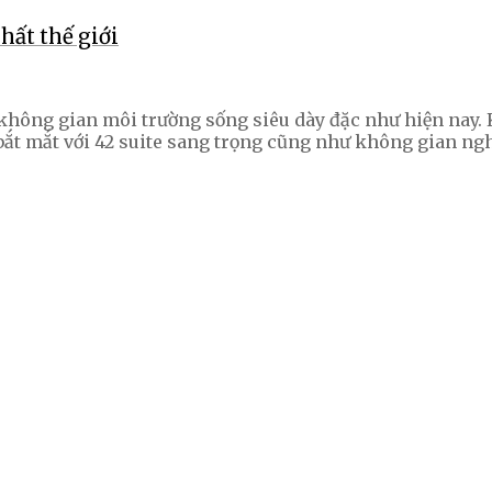
hất thế giới
 không gian môi trường sống siêu dày đặc như hiện nay. 
t mắt với 42 suite sang trọng cũng như không gian nghệ 