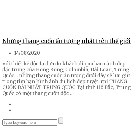
Những thang cuốn ấn tượng nhất trên thế giới
14/08/2020
Với thiết kế độc lạ đưa du khách đi qua bao cảnh đẹp
đặc trưng của Hong Kong, Colombia, Đài Loan, Trung
Quốc… những thang cuốn ấn tượng dưới đây sẽ lưu giữ
trong tim bạn hình ảnh du lịch đẹp tuyệt. rpi THANG
CUỐN DÀI NHẤT TRUNG QUỐC Tại tỉnh Hồ Bắc, Trung
Quốc có một thang cuốn độc …