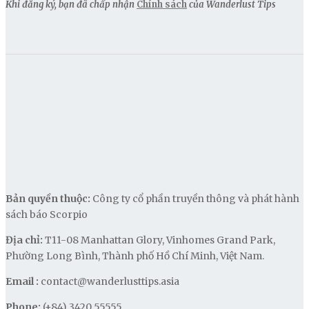
Khi đăng ký, bạn đã chấp nhận
Chính sách
của Wanderlust Tips
Bản quyền thuộc:
Công ty cổ phần truyền thông và phát hành
sách báo Scorpio
Địa chỉ:
T11-08 Manhattan Glory, Vinhomes Grand Park,
Phường Long Bình, Thành phố Hồ Chí Minh, Việt Nam.
Email :
contact@wanderlusttips.asia
Phone:
(+84) 3420 55555