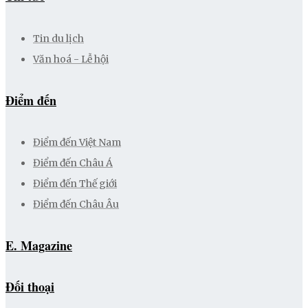
Tin du lịch
Văn hoá - Lễ hội
Điểm đến
Điểm đến Việt Nam
Điểm đến Châu Á
Điểm đến Thế giới
Điểm đến Châu Âu
E. Magazine
Đối thoại