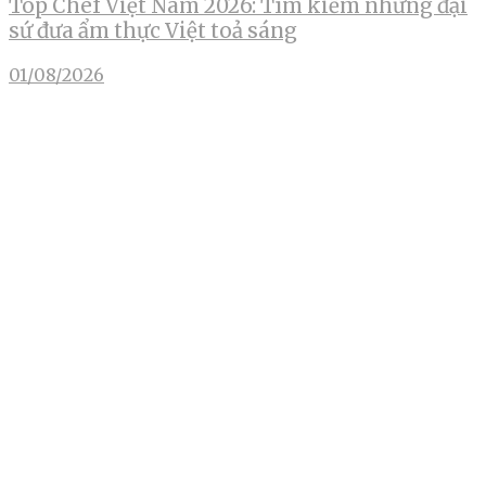
Top Chef Việt Nam 2026: Tìm kiếm những đại
sứ đưa ẩm thực Việt toả sáng
01/08/2026