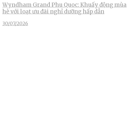
Wyndham Grand Phu Quoc: Khuấy động mùa
hè với loạt ưu đãi nghỉ dưỡng hấp dẫn
30/07/2026