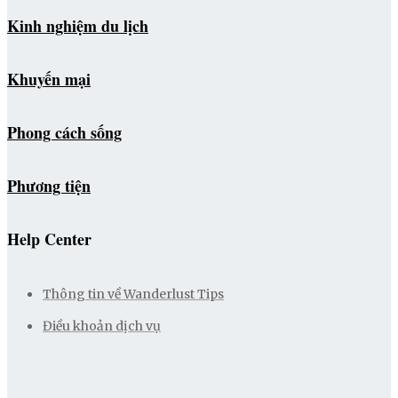
Kinh nghiệm du lịch
Khuyến mại
Phong cách sống
Phương tiện
Help Center
Thông tin về Wanderlust Tips
Điều khoản dịch vụ