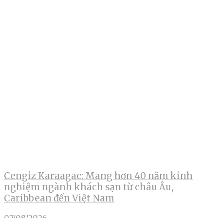
Cengiz Karaagac: Mang hơn 40 năm kinh
nghiệm ngành khách sạn từ châu Âu,
Caribbean đến Việt Nam
07/08/2026