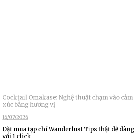
Cocktail Omakase: Nghệ thuật chạm vào cảm
xúc bằng hương vị
16/07/2026
Đặt mua tạp chí Wanderlust Tips thật dễ dàng
với 1 click