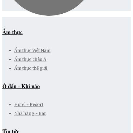
Ẩm thực
Ẩm thực Việt Nam
Ẩm thực châu Á
Ẩm thực thế giới
Ở đâu - Khi nào
Hotel - Resort
Nhà hàng - Bar
Tin tức