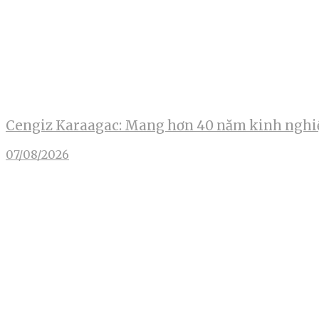
Cengiz Karaagac: Mang hơn 40 năm kinh nghiệ
07/08/2026