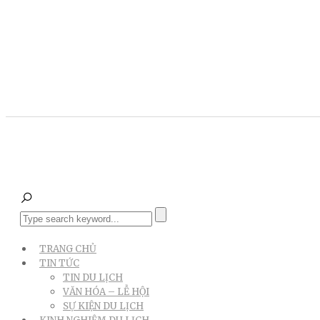
TRANG CHỦ
TIN TỨC
TIN DU LỊCH
VĂN HÓA – LỄ HỘI
SỰ KIỆN DU LỊCH