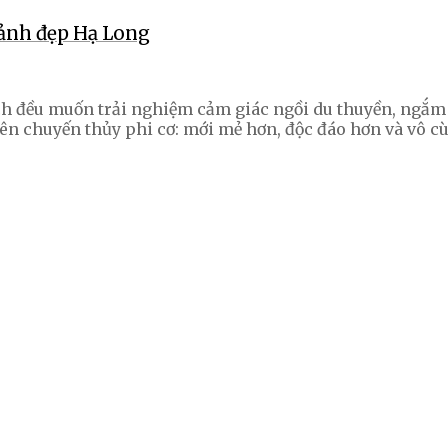
ảnh đẹp Hạ Long
ch đều muốn trải nghiệm cảm giác ngồi du thuyền, ngắm 
rên chuyến thủy phi cơ: mới mẻ hơn, độc đáo hơn và vô c