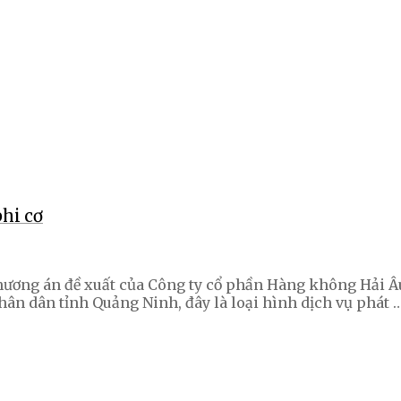
hi cơ
phương án đề xuất của Công ty cổ phần Hàng không Hải Â
ân dân tỉnh Quảng Ninh, đây là loại hình dịch vụ phát 