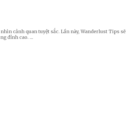
nhìn cảnh quan tuyệt sắc. Lần này, Wanderlust Tips sẽ
ùng đỉnh cao. …