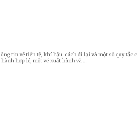
g tin về tiền tệ, khí hậu, cách đi lại và một số quy tắc 
ng hành hợp lệ, một vé xuất hành và …