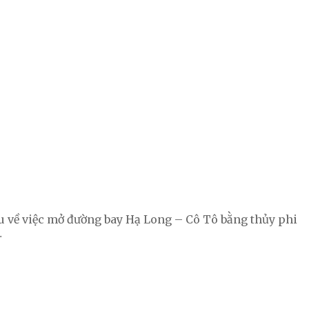
u về việc mở đường bay Hạ Long – Cô Tô bằng thủy phi
…