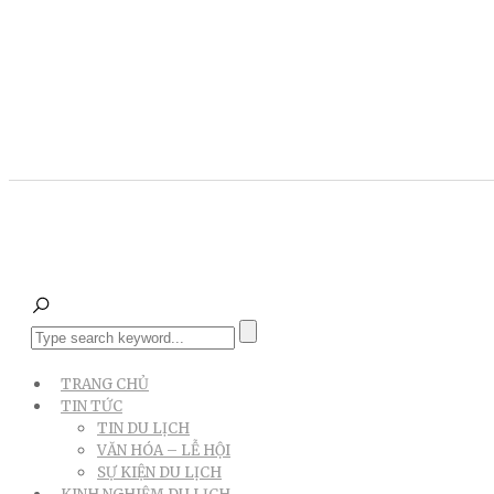
TRANG CHỦ
TIN TỨC
TIN DU LỊCH
VĂN HÓA – LỄ HỘI
SỰ KIỆN DU LỊCH