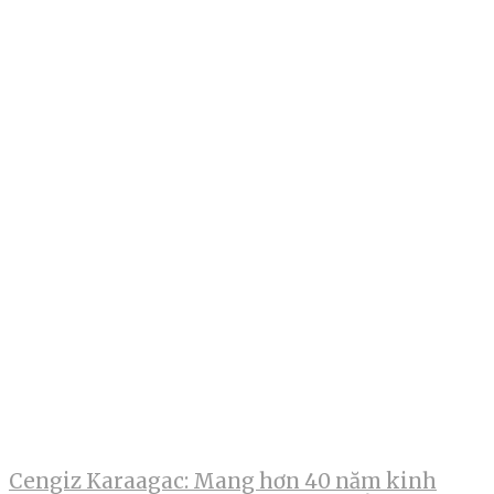
Cengiz Karaagac: Mang hơn 40 năm kinh