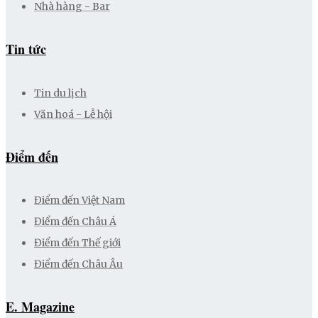
Nhà hàng - Bar
Tin tức
Tin du lịch
Văn hoá - Lễ hội
Điểm đến
Điểm đến Việt Nam
Điểm đến Châu Á
Điểm đến Thế giới
Điểm đến Châu Âu
E. Magazine