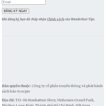
Khi đăng ký, bạn đã chấp nhận
Chính sách
của Wanderlust Tips
Bản quyền thuộc:
Công ty cổ phần truyền thông và phát hành
sách báo Scorpio
Địa chỉ:
T11-08 Manhattan Glory, Vinhomes Grand Park,
Phường Long Bình, Thành phố Hồ Chí Minh, Việt Nam.