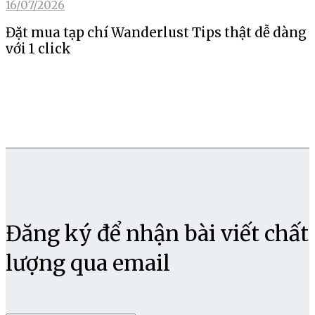
16/07/2026
Đặt mua tạp chí Wanderlust Tips thật dễ dàng
với 1 click
Đăng ký để nhận bài viết chất
lượng qua email