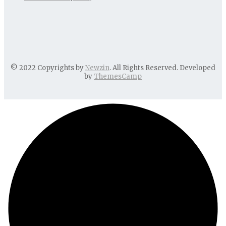
© 2022 Copyrights by
Newzin
. All Rights Reserved. Developed
by
ThemesCamp