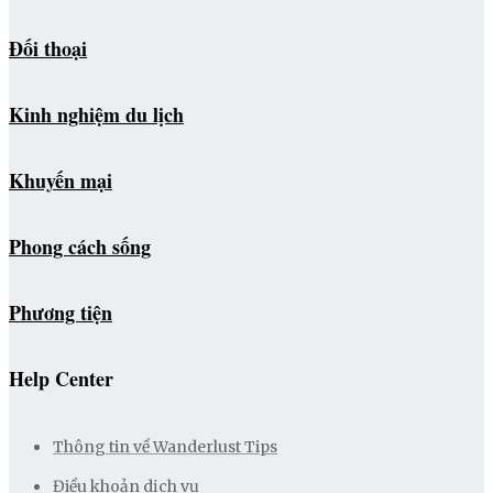
Đối thoại
Kinh nghiệm du lịch
Khuyến mại
Phong cách sống
Phương tiện
Help Center
Thông tin về Wanderlust Tips
Điều khoản dịch vụ