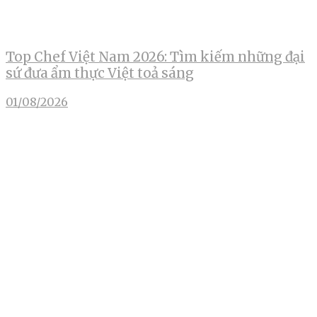
Top Chef Việt Nam 2026: Tìm kiếm những đại
sứ đưa ẩm thực Việt toả sáng
01/08/2026