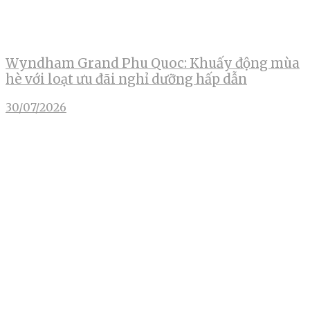
Wyndham Grand Phu Quoc: Khuấy động mùa
hè với loạt ưu đãi nghỉ dưỡng hấp dẫn
30/07/2026