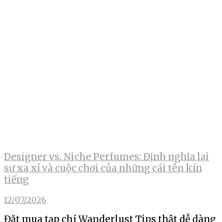
Designer vs. Niche Perfumes: Định nghĩa lại
sự xa xỉ và cuộc chơi của những cái tên kín
tiếng
12/07/2026
Đặt mua tạp chí Wanderlust Tips thật dễ dàng