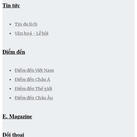
Tin tức
Tin du lịch
Văn hoá - Lễ hội
Điểm đến
Điểm đến Việt Nam
Điểm đến Châu Á
Điểm đến Thế giới
Điểm đến Châu Âu
E. Magazine
Đối thoại