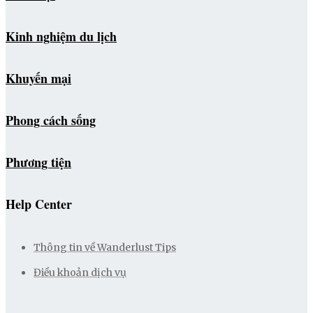
Kinh nghiệm du lịch
Khuyến mại
Phong cách sống
Phương tiện
Help Center
Thông tin về Wanderlust Tips
Điều khoản dịch vụ