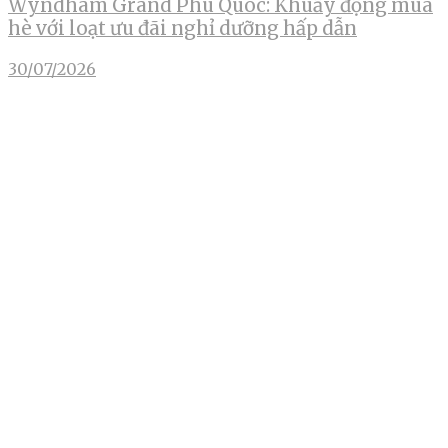
Wyndham Grand Phu Quoc: Khuấy động mùa
hè với loạt ưu đãi nghỉ dưỡng hấp dẫn
30/07/2026