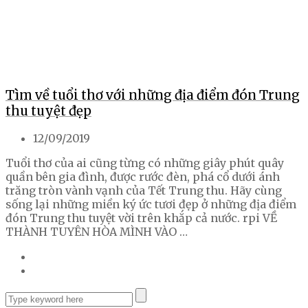
Tìm về tuổi thơ với những địa điểm đón Trung
thu tuyệt đẹp
12/09/2019
Tuổi thơ của ai cũng từng có những giây phút quây
quần bên gia đình, được rước đèn, phá cổ dưới ánh
trăng tròn vành vạnh của Tết Trung thu. Hãy cùng
sống lại những miền ký ức tươi đẹp ở những địa điểm
đón Trung thu tuyệt vời trên khắp cả nước. rpi VỀ
THÀNH TUYÊN HÒA MÌNH VÀO …