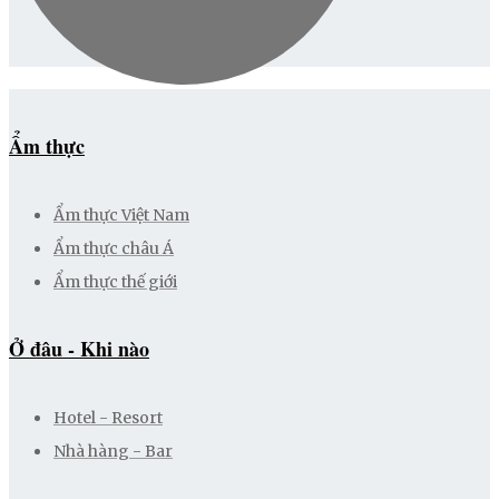
Ẩm thực
Ẩm thực Việt Nam
Ẩm thực châu Á
Ẩm thực thế giới
Ở đâu - Khi nào
Hotel - Resort
Nhà hàng - Bar