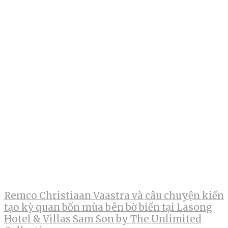
Remco Christiaan Vaastra và câu chuyện kiến
tạo kỳ quan bốn mùa bên bờ biển tại Lasong
Hotel & Villas Sam Son by The Unlimited