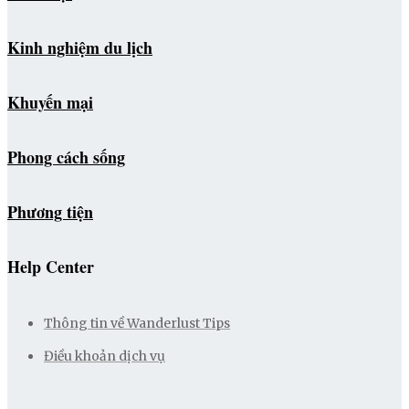
Kinh nghiệm du lịch
Khuyến mại
Phong cách sống
Phương tiện
Help Center
Thông tin về Wanderlust Tips
Điều khoản dịch vụ