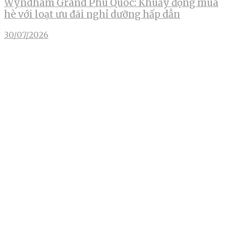
Wyndham Grand Phu Quoc: Khuấy động mùa
hè với loạt ưu đãi nghỉ dưỡng hấp dẫn
30/07/2026