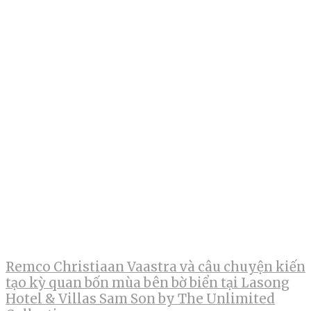
Remco Christiaan Vaastra và câu chuyện kiến
tạo kỳ quan bốn mùa bên bờ biển tại Lasong
Hotel & Villas Sam Son by The Unlimited