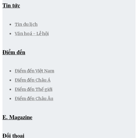
Tin tức
Tin du lịch
Văn hoá - Lễ hội
Điểm đến
Điểm đến Việt Nam
Điểm đến Châu Á
Điểm đến Thế giới
Điểm đến Châu Âu
E. Magazine
Đối thoại