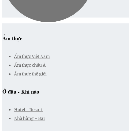
Ẩm thực
Ẩm thực Việt Nam
Ẩm thực châu Á
Ẩm thực thế giới
Ở đâu - Khi nào
Hotel - Resort
Nhà hàng - Bar