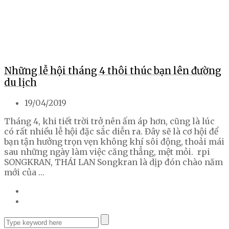
Những lễ hội tháng 4 thôi thúc bạn lên đường
du lịch
19/04/2019
Tháng 4, khi tiết trời trở nên ấm áp hơn, cũng là lúc
có rất nhiều lễ hội đặc sắc diễn ra. Đây sẽ là cơ hội để
bạn tận hưởng trọn vẹn không khí sôi động, thoải mái
sau những ngày làm việc căng thẳng, mệt mỏi. rpi
SONGKRAN, THÁI LAN Songkran là dịp đón chào năm
mới của …