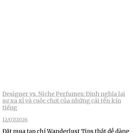
Designer vs. Niche Perfumes: Định nghĩa lại
sự xa xỉ và cuộc chơi của những cái tên kín
tiếng
12/07/2026
Đặt mua tạp chí Wanderlust Tips thật dễ dàng