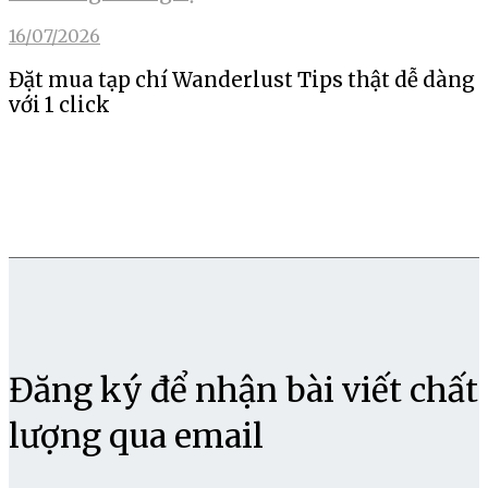
16/07/2026
Đặt mua tạp chí Wanderlust Tips thật dễ dàng
với 1 click
Đăng ký để nhận bài viết chất
lượng qua email