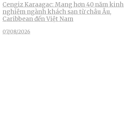
Cengiz Karaagac: Mang hơn 40 năm kinh
nghiệm ngành khách sạn từ châu Âu,
Caribbean đến Việt Nam
07/08/2026