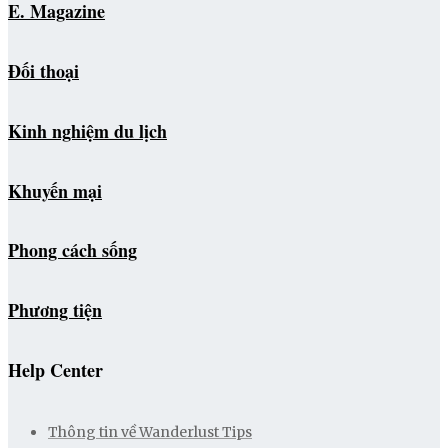
E. Magazine
Đối thoại
Kinh nghiệm du lịch
Khuyến mại
Phong cách sống
Phương tiện
Help Center
Thông tin về Wanderlust Tips