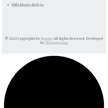
Điều khoản dịch vụ
© 2022 Copyrights by
Newzin
. All Rights Reserved. Developed
by
ThemesCamp