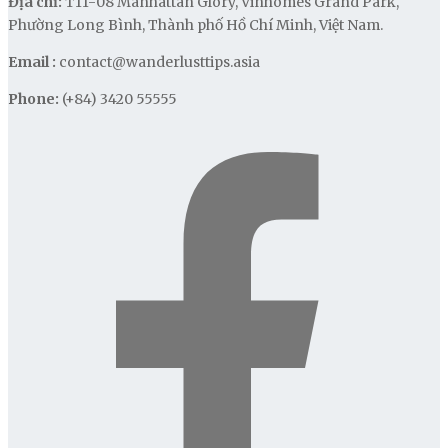
Địa chỉ:
T11-08 Manhattan Glory, Vinhomes Grand Park,
Phường Long Bình, Thành phố Hồ Chí Minh, Việt Nam.
Email :
contact@wanderlusttips.asia
Phone:
(+84) 3420 55555