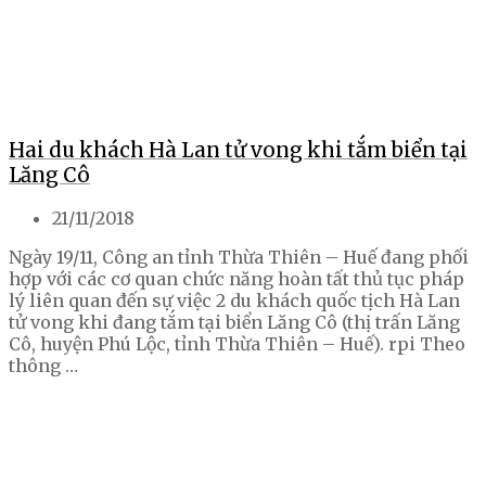
Hai du khách Hà Lan tử vong khi tắm biển tại
Lăng Cô
21/11/2018
Ngày 19/11, Công an tỉnh Thừa Thiên – Huế đang phối
hợp với các cơ quan chức năng hoàn tất thủ tục pháp
lý liên quan đến sự việc 2 du khách quốc tịch Hà Lan
tử vong khi đang tắm tại biển Lăng Cô (thị trấn Lăng
Cô, huyện Phú Lộc, tỉnh Thừa Thiên – Huế). rpi Theo
thông …