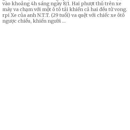
vào khoảng 4h sáng ngày 8/1. Hai phượt thủ trên xe
máy va chạm với một ô tô tải khiến cả hai đều tử vong.
rpi Xe của anh N.T.T. (29 tuổi) va quệt với chiếc xe ôtô
ngược chiều, khiến người …