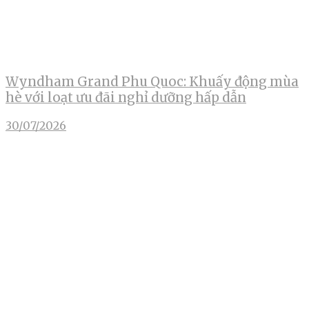
Wyndham Grand Phu Quoc: Khuấy động mùa
hè với loạt ưu đãi nghỉ dưỡng hấp dẫn
30/07/2026