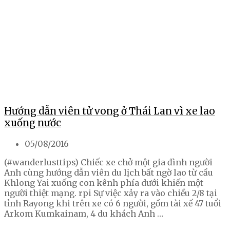
Hướng dẫn viên tử vong ở Thái Lan vì xe lao
xuống nước
05/08/2016
(#wanderlusttips) Chiếc xe chở một gia đình người
Anh cùng hướng dẫn viên du lịch bất ngờ lao từ cầu
Khlong Yai xuống con kênh phía dưới khiến một
người thiệt mạng. rpi Sự việc xảy ra vào chiều 2/8 tại
tỉnh Rayong khi trên xe có 6 người, gồm tài xế 47 tuổi
Arkom Kumkainam, 4 du khách Anh …