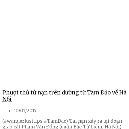
Phượt thủ tử nạn trên đường từ Tam Đảo về Hà
Nội
10/01/2017
(#wanderlusttips #TamDao) Tai nạn xảy ra tại đoạn
giao cắt Phạm Văn Đồng (quận Bắc Từ Liêm, Hà Nội)