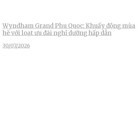
Wyndham Grand Phu Quoc: Khuấy động mùa
hè với loạt ưu đãi nghỉ dưỡng hấp dẫn
30/07/2026