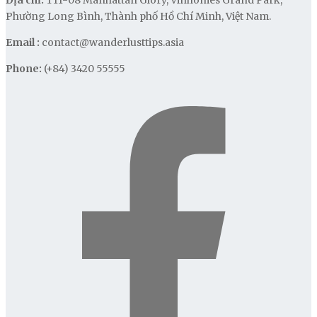
Địa chỉ:
T11-08 Manhattan Glory, Vinhomes Grand Park,
Phường Long Bình, Thành phố Hồ Chí Minh, Việt Nam.
Email :
contact@wanderlusttips.asia
Phone:
(+84) 3420 55555