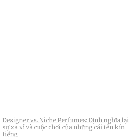
Designer vs. Niche Perfumes: Định nghĩa lại
sự xa xỉ và cuộc chơi của những cái tên kín
tiếng