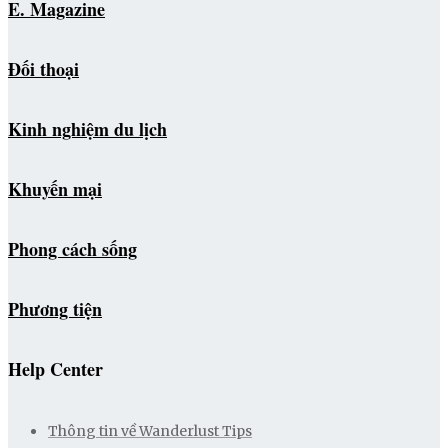
E. Magazine
Đối thoại
Kinh nghiệm du lịch
Khuyến mại
Phong cách sống
Phương tiện
Help Center
Thông tin về Wanderlust Tips