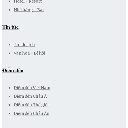
Hotel - Resort
Nhà hàng - Bar
Tin tức
Tin du lịch
Văn hoá - Lễ hội
Điểm đến
Điểm đến Việt Nam
Điểm đến Châu Á
Điểm đến Thế giới
Điểm đến Châu Âu