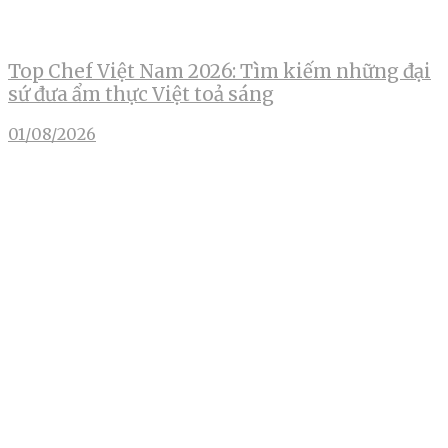
Top Chef Việt Nam 2026: Tìm kiếm những đại
sứ đưa ẩm thực Việt toả sáng
01/08/2026