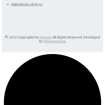
Điều khoản dịch vụ
© 2022 Copyrights by
Newzin
. All Rights Reserved. Developed
by
ThemesCamp