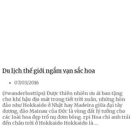
Du lịch thế giới ngắm vạn sắc hoa
07/03/2016
(#wanderlusttips) Được thiên nhiên ưu ái ban tặng
cho khí hậu dịu mát trong tiết trời xuân, những hòn
đảo như Hokkaido ở Nhật hay Madeira giữa đại tây
dương, đảo Mainau của Đức là vùng đất lý tưởng cho
các loài hoa đẹp trổ nụ đơm bông. rpi Hoa chi anh trải
đến chân trời ở Hokkaido Hokkaido là …