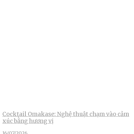
Cocktail Omakase: Nghệ thuật chạm vào cảm
xúc bằng hương vị
16/07/2026