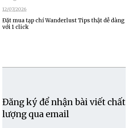
12/07/2026
Đặt mua tạp chí Wanderlust Tips thật dễ dàng
với 1 click
Đăng ký để nhận bài viết chất
lượng qua email