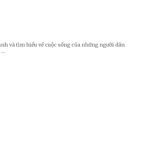
 ảnh và tìm hiểu về cuộc sống của những người dân
n …