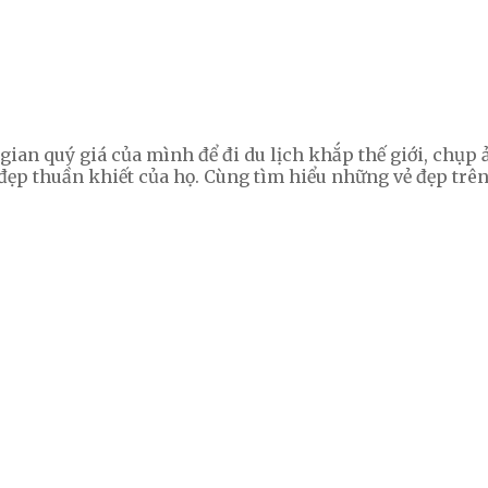
gian quý giá của mình để đi du lịch khắp thế giới, chụp
 đẹp thuần khiết của họ. Cùng tìm hiểu những vẻ đẹp trê