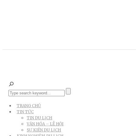
TRANG CHỦ
TIN TỨC
TIN DU LỊCH
VĂN HÓA – LỄ HỘI
SỰ KIỆN DU LỊCH