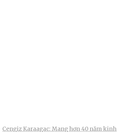
Cengiz Karaagac: Mang hơn 40 năm kinh