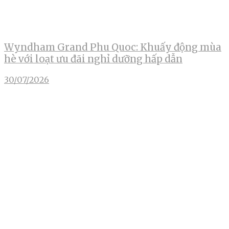
Wyndham Grand Phu Quoc: Khuấy động mùa
hè với loạt ưu đãi nghỉ dưỡng hấp dẫn
30/07/2026