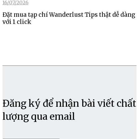
16/07/2026
Đặt mua tạp chí Wanderlust Tips thật dễ dàng
với 1 click
Đăng ký để nhận bài viết chất
lượng qua email