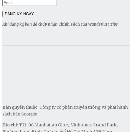
Khi đăng ký, bạn đã chấp nhận
Chính sách
của Wanderlust Tips
Bản quyền thuộc:
Công ty cổ phần truyền thông và phát hành
sách báo Scorpio
Địa chỉ:
T11-08 Manhattan Glory, Vinhomes Grand Park,
Phường Long Bình, Thành phố Hồ Chí Minh, Việt Nam.