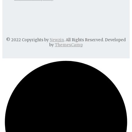
© 2022 Copyrights by
Newzin
. All Rights Reserved. Developed
by
ThemesCamp