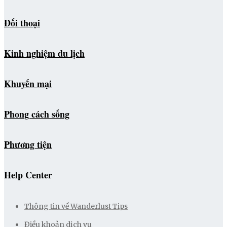
Đối thoại
Kinh nghiệm du lịch
Khuyến mại
Phong cách sống
Phương tiện
Help Center
Thông tin về Wanderlust Tips
Điều khoản dịch vụ