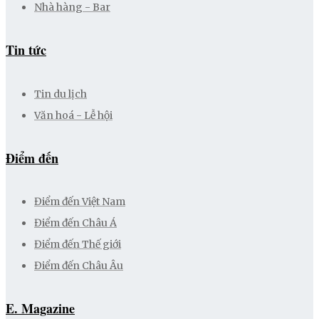
Nhà hàng - Bar
Tin tức
Tin du lịch
Văn hoá - Lễ hội
Điểm đến
Điểm đến Việt Nam
Điểm đến Châu Á
Điểm đến Thế giới
Điểm đến Châu Âu
E. Magazine