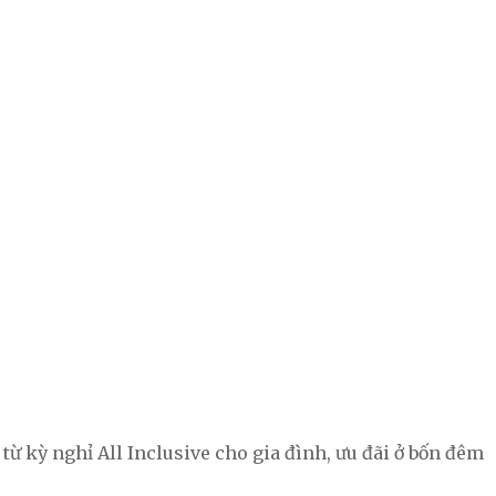
 kỳ nghỉ All Inclusive cho gia đình, ưu đãi ở bốn đêm