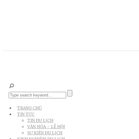
TRANG CHỦ
TIN TỨC
TIN DU LỊCH
VĂN HÓA – LỄ HỘI
SỰ KIỆN DU LỊCH