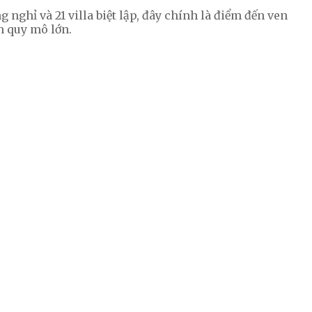
ghỉ và 21 villa biệt lập, đây chính là điểm đến ven
n quy mô lớn.