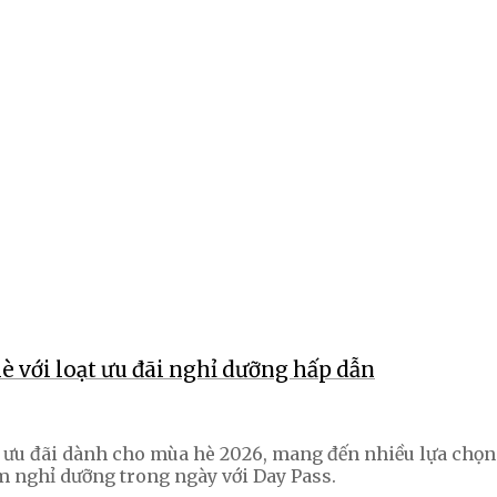
với loạt ưu đãi nghỉ dưỡng hấp dẫn
u đãi dành cho mùa hè 2026, mang đến nhiều lựa chọn từ
ệm nghỉ dưỡng trong ngày với Day Pass.