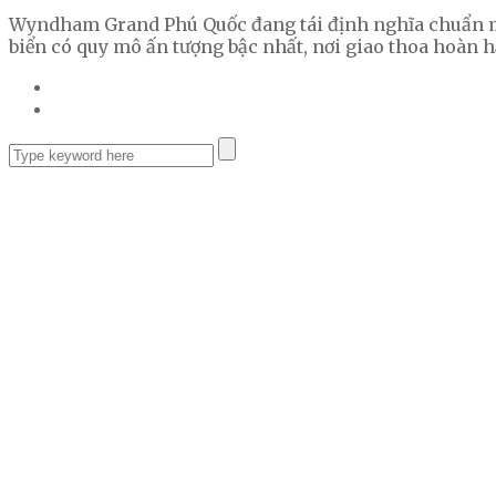
Wyndham Grand Phú Quốc đang tái định nghĩa chuẩn mực 
biển có quy mô ấn tượng bậc nhất, nơi giao thoa hoàn h