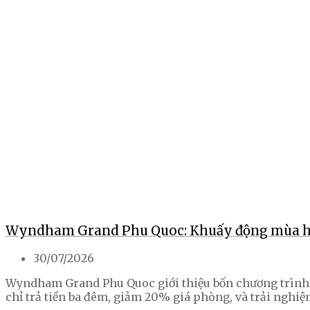
Wyndham Grand Phu Quoc: Khuấy động mùa hè 
30/07/2026
Wyndham Grand Phu Quoc giới thiệu bốn chương trình ư
chỉ trả tiền ba đêm, giảm 20% giá phòng, và trải nghi