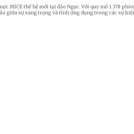
MICE thế hệ mới tại đảo Ngọc. Với quy mô 1.378 phòng n
ảo giữa sự sang trọng và tính ứng dụng trong các sự kiệ