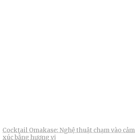
Cocktail Omakase: Nghệ thuật chạm vào cảm
xúc bằng hương vị