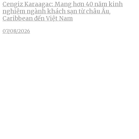
Cengiz Karaagac: Mang hơn 40 năm kinh
nghiệm ngành khách sạn từ châu Âu,
Caribbean đến Việt Nam
07/08/2026