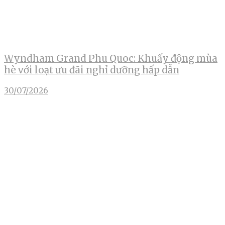
Wyndham Grand Phu Quoc: Khuấy động mùa
hè với loạt ưu đãi nghỉ dưỡng hấp dẫn
30/07/2026