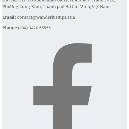
Địa chỉ:
T11-08 Manhattan Glory, Vinhomes Grand Park,
Phường Long Bình, Thành phố Hồ Chí Minh, Việt Nam.
Email :
contact@wanderlusttips.asia
Phone:
(+84) 3420 55555