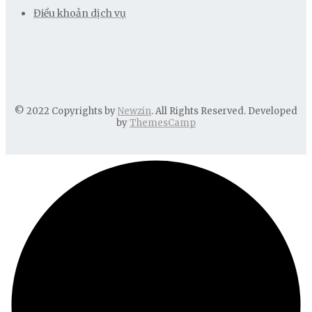
Điều khoản dịch vụ
© 2022 Copyrights by
Newzin
. All Rights Reserved. Developed
by
ThemesCamp