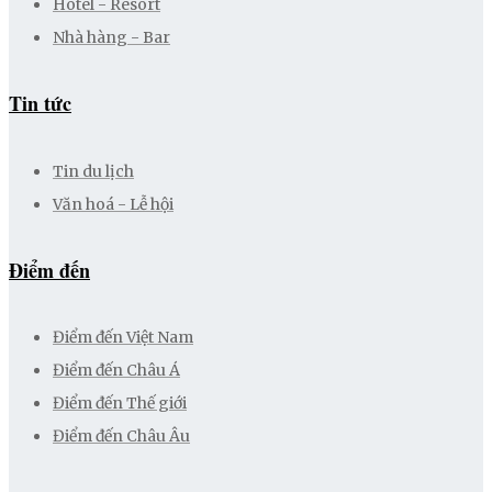
Hotel - Resort
Nhà hàng - Bar
Tin tức
Tin du lịch
Văn hoá - Lễ hội
Điểm đến
Điểm đến Việt Nam
Điểm đến Châu Á
Điểm đến Thế giới
Điểm đến Châu Âu