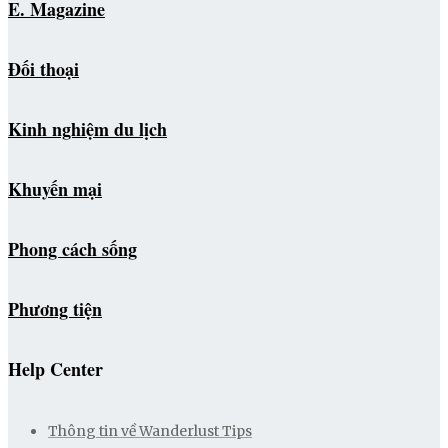
E. Magazine
Đối thoại
Kinh nghiệm du lịch
Khuyến mại
Phong cách sống
Phương tiện
Help Center
Thông tin về Wanderlust Tips