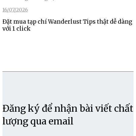
16/07/2026
Đặt mua tạp chí Wanderlust Tips thật dễ dàng
với 1 click
Đăng ký để nhận bài viết chất
lượng qua email