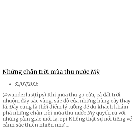
Những chân trời mùa thu nước Mỹ
31/07/2016
(#wanderlusttips) Khi mùa thu gõ cửa, cả đất trời
nhuộm đầy sắc vàng, sắc đỏ của những hàng cây thay
lá. Đây cũng là thời điểm lý tưởng để du khách khám
phá những chân trời mùa thu nước Mỹ quyến rũ với
những cảm giác mới lạ. rpi Không thật sự nổi tiếng về
cảnh sắc thiên nhiên như …