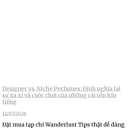
Designer vs. Niche Perfumes: Định nghĩa lại
sự xa xỉ và cuộc chơi của những cái tên kín
tiếng
12/07/2026
Đặt mua tạp chí Wanderlust Tips thật dễ dàng