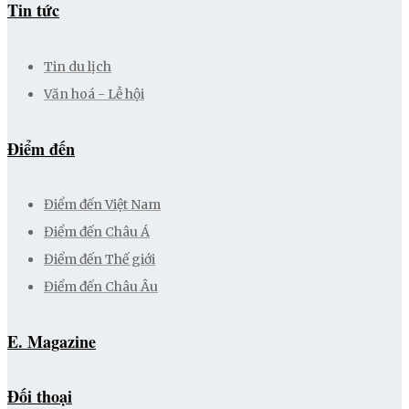
Tin tức
Tin du lịch
Văn hoá - Lễ hội
Điểm đến
Điểm đến Việt Nam
Điểm đến Châu Á
Điểm đến Thế giới
Điểm đến Châu Âu
E. Magazine
Đối thoại