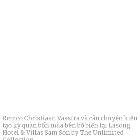
Remco Christiaan Vaastra và câu chuyện kiến
tạo kỳ quan bốn mùa bên bờ biển tại Lasong
Hotel & Villas Sam Son by The Unlimited
Collection