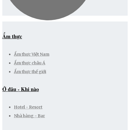
Ẩm thực
Ẩm thực Việt Nam
Ẩm thực châu Á
Ẩm thực thế giới
Ở đâu - Khi nào
Hotel - Resort
Nhà hàng - Bar