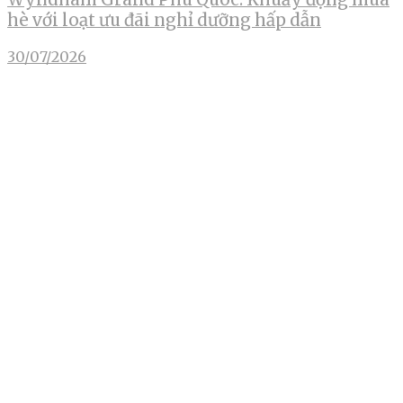
hè với loạt ưu đãi nghỉ dưỡng hấp dẫn
30/07/2026