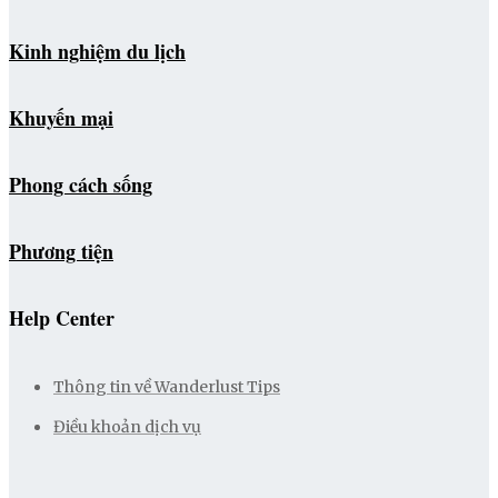
Kinh nghiệm du lịch
Khuyến mại
Phong cách sống
Phương tiện
Help Center
Thông tin về Wanderlust Tips
Điều khoản dịch vụ