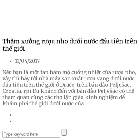
Thăm xưởng rượu nho dưới nước đầu tiên trên
thế giới
11/04/2017
Nếu bạn là một fan hâm mộ cuồng nhiệt của rượu nho,
vậy thì hãy tới nhà máy sản xuất rượu vang dưới nước
đầu tiên trên thế giới ở Drače, trên bán đảo Pelješac,
Croatia. rpi Du khách đến với bán đảo Pelješac có thể
tham quan cùng các thợ lặn giàu kinh nghiệm để
khám phá thế giới dưới nước của …