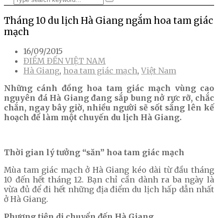
Tháng 10 du lịch Hà Giang ngắm hoa tam giác
mạch
16/09/2015
ĐIỂM ĐẾN VIỆT NAM
Hà Giang
,
hoa tam giác mạch
,
Việt Nam
Những cánh đồng hoa tam giác mạch vùng cao
nguyên đá Hà Giang đang sắp bung nở rực rỡ, chắc
chắn, ngay bây giờ, nhiều người sẽ sốt sắng lên kế
hoạch để làm một chuyến du lịch Hà Giang.
Thời gian lý tưởng “săn” hoa tam giác mạch
Mùa tam giác mạch ở Hà Giang kéo dài từ đầu tháng
10 đến hết tháng 12. Bạn chỉ cần dành ra ba ngày là
vừa đủ để đi hết những địa điểm du lịch hấp dẫn nhất
ở Hà Giang.
Phương tiện di chuyển đến Hà Giang