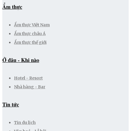
Ẩm thực
Ẩm thực Việt Nam
Ẩm thực châu Á
Ẩm thực thế giới
Ở đâu - Khi nào
Hotel - Resort
Nhà hàng - Bar
Tin tức
Tin du lịch