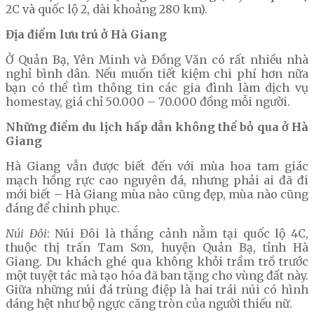
2C và quốc lộ 2, dài khoảng 280 km).
Địa điểm lưu trú ở Hà Giang
Ở Quản Bạ, Yên Minh và Đồng Văn có rất nhiều nhà
nghỉ bình dân. Nếu muốn tiết kiệm chi phí hơn nữa
bạn có thể tìm thông tin các gia đình làm dịch vụ
homestay, giá chỉ 50.000 – 70.000 đồng mỗi người.
Những điểm du lịch hấp dẫn không thể bỏ qua ở Hà
Giang
Hà Giang vẫn được biết đến với mùa hoa tam giác
mạch hồng rực cao nguyên đá, nhưng phải ai đã đi
mới biết – Hà Giang mùa nào cũng đẹp, mùa nào cũng
đáng để chinh phục.
Núi Đôi
: Núi Đôi là thắng cảnh nằm tại quốc lộ 4C,
thuộc thị trấn Tam Sơn, huyện Quản Bạ, tỉnh Hà
Giang. Du khách ghé qua không khỏi trầm trồ trước
một tuyệt tác mà tạo hóa đã ban tặng cho vùng đất này.
Giữa những núi đá trùng điệp là hai trái núi có hình
dáng hệt như bộ ngực căng tròn của người thiếu nữ.