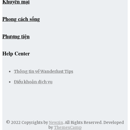
Khuyến mại
Phong cách sống
Phương tiện
Help Center
Thông tin về Wanderlust Tips
Điều khoản dịch vụ
© 2022 Copyrights by
Newzin
. All Rights Reserved. Developed
by
ThemesCamp