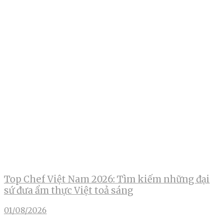
Top Chef Việt Nam 2026: Tìm kiếm những đại
sứ đưa ẩm thực Việt toả sáng
01/08/2026