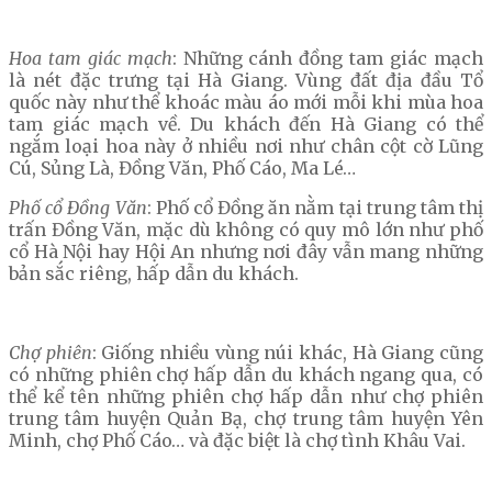
Hoa tam giác mạch
: Những cánh đồng tam giác mạch
là nét đặc trưng tại Hà Giang. Vùng đất địa đầu Tổ
quốc này như thể khoác màu áo mới mỗi khi mùa hoa
tam giác mạch về. Du khách đến Hà Giang có thể
ngắm loại hoa này ở nhiều nơi như chân cột cờ Lũng
Cú, Sủng Là, Đồng Văn, Phố Cáo, Ma Lé…
Phố cổ Đồng Văn
: Phố cổ Đồng ăn nằm tại trung tâm thị
trấn Đồng Văn, mặc dù không có quy mô lớn như phố
cổ Hà Nội hay Hội An nhưng nơi đây vẫn mang những
bản sắc riêng, hấp dẫn du khách.
Chợ phiên
: Giống nhiều vùng núi khác, Hà Giang cũng
có những phiên chợ hấp dẫn du khách ngang qua, có
thể kể tên những phiên chợ hấp dẫn như chợ phiên
trung tâm huyện Quản Bạ, chợ trung tâm huyện Yên
Minh, chợ Phố Cáo… và đặc biệt là chợ tình Khâu Vai.