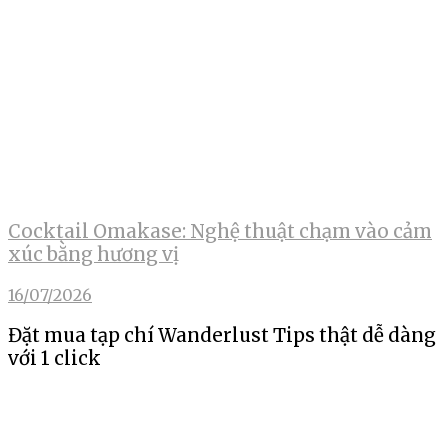
Cocktail Omakase: Nghệ thuật chạm vào cảm
xúc bằng hương vị
16/07/2026
Đặt mua tạp chí Wanderlust Tips thật dễ dàng
với 1 click