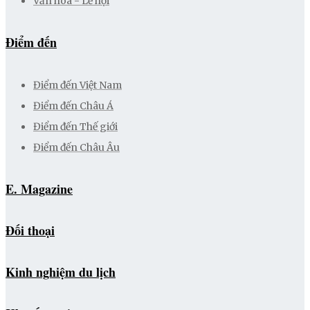
Văn hoá - Lễ hội
Điểm đến
Điểm đến Việt Nam
Điểm đến Châu Á
Điểm đến Thế giới
Điểm đến Châu Âu
E. Magazine
Đối thoại
Kinh nghiệm du lịch