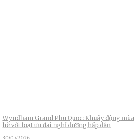
Wyndham Grand Phu Quoc: Khuấy động mùa
hè với loạt ưu đãi nghỉ dưỡng hấp dẫn
30/07/2026