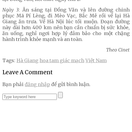
Ngày 3
: Ăn sáng tại Đồng Văn và lên đường chinh
phục Mã Pí Lèng, đi Mèo Vạc, Bắc Mê rồi về lại Hà
Giang ăn trưa. Về Hà Nội lúc tối muộn. Đoạn đường
này dài hơn 400 km nên bạn cần chuẩn bị sức khỏe,
ăn uống, nghỉ ngơi hợp lý đảm bảo cho một chặng
hành trình khỏe mạnh và an toàn.
Theo Cinet
Tags:
Hà Giang
hoa tam giác mạch
Việt Nam
Leave A Comment
Bạn phải
đăng nhập
để gửi bình luận.