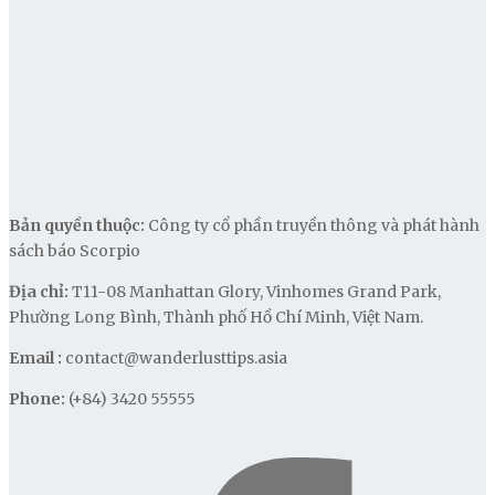
Bản quyền thuộc:
Công ty cổ phần truyền thông và phát hành
sách báo Scorpio
Địa chỉ:
T11-08 Manhattan Glory, Vinhomes Grand Park,
Phường Long Bình, Thành phố Hồ Chí Minh, Việt Nam.
Email :
contact@wanderlusttips.asia
Phone:
(+84) 3420 55555