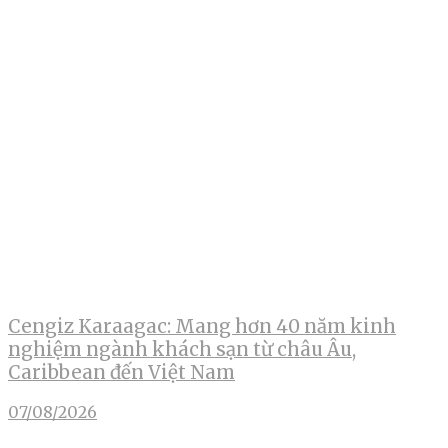
Cengiz Karaagac: Mang hơn 40 năm kinh
nghiệm ngành khách sạn từ châu Âu,
Caribbean đến Việt Nam
07/08/2026