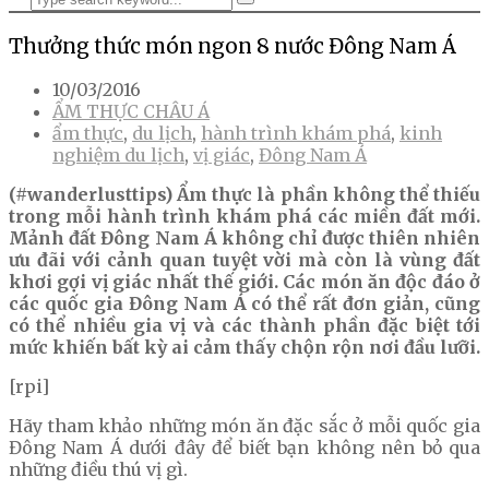
Thưởng thức món ngon 8 nước Đông Nam Á
10/03/2016
ẨM THỰC CHÂU Á
ẩm thực
,
du lịch
,
hành trình khám phá
,
kinh
nghiệm du lịch
,
vị giác
,
Đông Nam Á
(#wanderlusttips) Ẩm thực là phần không thể thiếu
trong mỗi hành trình khám phá các miền đất mới.
Mảnh đất Đông Nam Á không chỉ được thiên nhiên
ưu đãi với cảnh quan tuyệt vời mà còn là vùng đất
khơi gợi vị giác nhất thế giới. Các món ăn độc đáo ở
các quốc gia Đông Nam Á có thể rất đơn giản, cũng
có thể nhiều gia vị và các thành phần đặc biệt tới
mức khiến bất kỳ ai cảm thấy chộn rộn nơi đầu lưỡi.
[rpi]
Hãy tham khảo những món ăn đặc sắc ở mỗi quốc gia
Đông Nam Á dưới đây để biết bạn không nên bỏ qua
những điều thú vị gì.