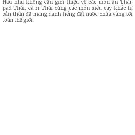
Hầu như không cần giới thiệu về các món ăn Thái;
pad Thái, cà ri Thái cùng các món siêu cay khác tự
bản thân đã mang danh tiếng đất nước chùa vàng tới
toàn thế giới.