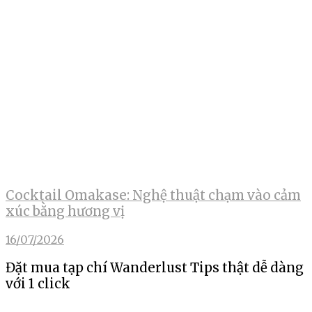
Cocktail Omakase: Nghệ thuật chạm vào cảm
xúc bằng hương vị
16/07/2026
Đặt mua tạp chí Wanderlust Tips thật dễ dàng
với 1 click