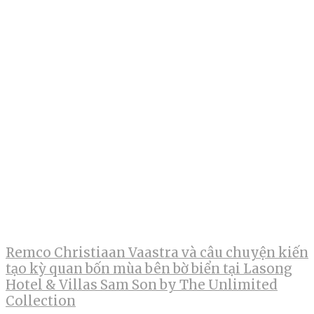
Remco Christiaan Vaastra và câu chuyện kiến
tạo kỳ quan bốn mùa bên bờ biển tại Lasong
Hotel & Villas Sam Son by The Unlimited
Collection