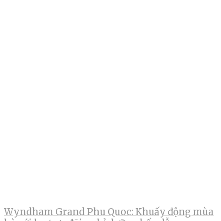
Wyndham Grand Phu Quoc: Khuấy động mùa