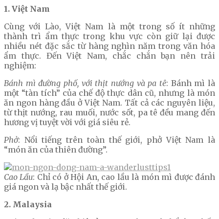
1. Việt Nam
Cùng với Lào, Việt Nam là một trong số ít những
thành trì ẩm thực trong khu vực còn giữ lại được
nhiều nét đặc sắc từ hàng nghìn năm trong văn hóa
ẩm thực. Đến Việt Nam, chắc chắn bạn nên trải
nghiệm:
Bánh mì đường phố, với thịt nướng và pa tê
: Bánh mì là
một “tàn tích” của chế độ thực dân cũ, nhưng là món
ăn ngon hàng đầu ở Việt Nam. Tất cả các nguyên liệu,
từ thịt nướng, rau muối, nước sốt, pa tê đều mang đến
hương vị tuyệt vời với giá siêu rẻ.
Phở
: Nổi tiếng trên toàn thế giới, phở Việt Nam là
“món ăn của thiên đường”.
Cao Lầu
: Chỉ có ở Hội An, cao lầu là món mì được đánh
giá ngon và lạ bậc nhất thế giới.
2. Malaysia