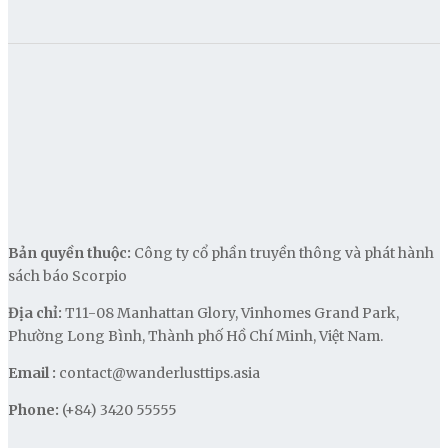
Bản quyền thuộc:
Công ty cổ phần truyền thông và phát hành
sách báo Scorpio
Địa chỉ:
T11-08 Manhattan Glory, Vinhomes Grand Park,
Phường Long Bình, Thành phố Hồ Chí Minh, Việt Nam.
Email :
contact@wanderlusttips.asia
Phone:
(+84) 3420 55555