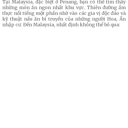
Tại Malaysia, đặc biệt ở Penang, bạn có thể tìm thấy
những món ăn ngon nhất khu vực. Thiên đường ẩm
thực nổi tiểng một phần nhờ vào các gia vị độc đáo và
kỹ thuật nấu ăn bí truyền của những người Hoa, Ấn
nhập cư. Đến Malaysia, nhất định không thể bỏ qua: