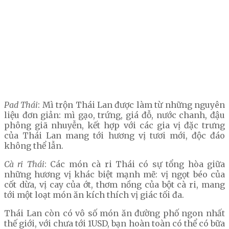
Pad Thái
: Mì trộn Thái Lan được làm từ những nguyên
liệu đơn giản: mì gạo, trứng, giá đỗ, nước chanh, đậu
phông giã nhuyễn, kết hợp với các gia vị đặc trưng
của Thái Lan mang tới hương vị tươi mới, độc đáo
không thể lẫn.
Cà ri Thái
: Các món cà ri Thái có sự tổng hòa giữa
những hương vị khác biệt mạnh mẽ: vị ngọt béo của
cốt dừa, vị cay của ớt, thơm nồng của bột cà ri, mang
tới một loạt món ăn kích thích vị giác tối đa.
Thái Lan còn có vô số món ăn đường phố ngon nhất
thế giới, với chưa tới 1USD, bạn hoàn toàn có thể có bữa