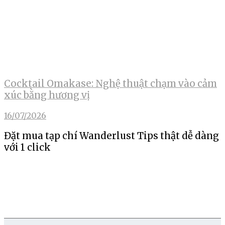
Cocktail Omakase: Nghệ thuật chạm vào cảm
xúc bằng hương vị
16/07/2026
Đặt mua tạp chí Wanderlust Tips thật dễ dàng
với 1 click