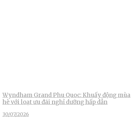
Wyndham Grand Phu Quoc: Khuấy động mùa
hè với loạt ưu đãi nghỉ dưỡng hấp dẫn
30/07/2026