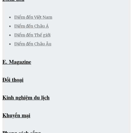
Điểm đến Việt Nam
Điểm đến Châu Á
Điểm đến Thế giới
Điểm đến Châu Âu
E. Magazine
Đối thoại
Kinh nghiệm du lịch
Khuyến mại
Phong cách sống