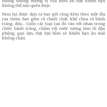
nướng nhưng hương vị của món ăn này khiến bạn
không thể nào quên được.
Nem lụi được dọn ra bao giờ cũng kèm theo một đĩa
rau thơm, bao gồm cả chuối chát, khế chua và bánh
tráng, dứa… Cuốn các loại rau đó vào với nhau trong
chiếc bánh tráng, chấm với nước tương làm từ đậu
phộng, gan lợn, thịt lợn bằm sẽ khiến bạn ăn mãi
không chán.