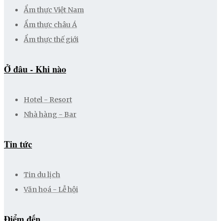
Ẩm thực Việt Nam
Ẩm thực châu Á
Ẩm thực thế giới
Ở đâu - Khi nào
Hotel - Resort
Nhà hàng - Bar
Tin tức
Tin du lịch
Văn hoá - Lễ hội
Điểm đến