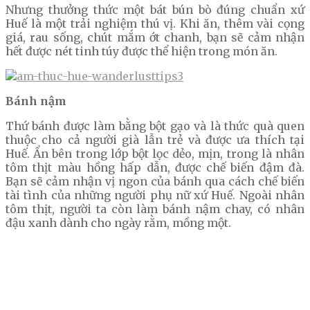
Nhưng thưởng thức một bát bún bò đúng chuẩn xứ
Huế là một trải nghiệm thú vị. Khi ăn, thêm vài cọng
giá, rau sống, chút mắm ớt chanh, bạn sẽ cảm nhận
hết được nét tinh túy được thể hiện trong món ăn.
Bánh nậm
Thứ bánh được làm bằng bột gạo và là thức quà quen
thuộc cho cả người già lẫn trẻ và được ưa thích tại
Huế. Ẩn bên trong lớp bột lọc dẻo, mịn, trong là nhân
tôm thịt màu hồng hấp dẫn, được chế biến đậm đà.
Bạn sẽ cảm nhận vị ngon của bánh qua cách chế biến
tài tình của những người phụ nữ xứ Huế. Ngoài nhân
tôm thịt, người ta còn làm bánh nậm chay, có nhân
đậu xanh dành cho ngày rằm, mồng một.