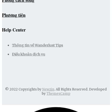
Phương tiện
Help Center
Thông tin về Wanderlust Tips
Điều khoản dịch vụ
© 2022 Copyrights by
Newzin
. All Rights Reserved. Developed
by
ThemesCamp