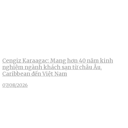
Cengiz Karaagac: Mang hơn 40 năm kinh
nghiệm ngành khách sạn từ châu Âu,
Caribbean đến Việt Nam
07/08/2026