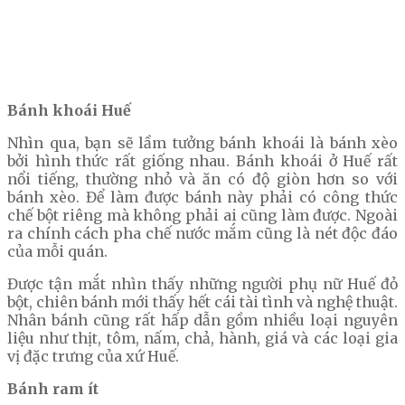
Bánh khoái Huế
Nhìn qua, bạn sẽ lầm tưởng bánh khoái là bánh xèo
bởi hình thức rất giống nhau. Bánh khoái ở Huế rất
nổi tiếng, thường nhỏ và ăn có độ giòn hơn so với
bánh xèo. Để làm được bánh này phải có công thức
chế bột riêng mà không phải ai cũng làm được. Ngoài
ra chính cách pha chế nước mắm cũng là nét độc đáo
của mỗi quán.
Được tận mắt nhìn thấy những người phụ nữ Huế đỏ
bột, chiên bánh mới thấy hết cái tài tình và nghệ thuật.
Nhân bánh cũng rất hấp dẫn gồm nhiều loại nguyên
liệu như thịt, tôm, nấm, chả, hành, giá và các loại gia
vị đặc trưng của xứ Huế.
Bánh ram ít