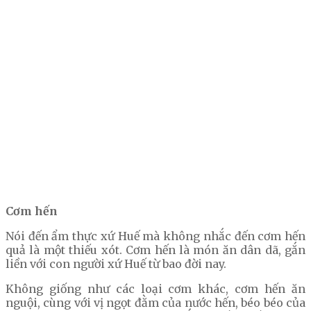
Cơm hến
Nói đến ẩm thực xứ Huế mà không nhắc đến cơm hến
quả là một thiếu xót. Cơm hến là món ăn dân dã, gắn
liền với con người xứ Huế từ bao đời nay.
Không giống như các loại cơm khác, cơm hến ăn
nguội, cùng với vị ngọt đằm của nước hến, béo béo của