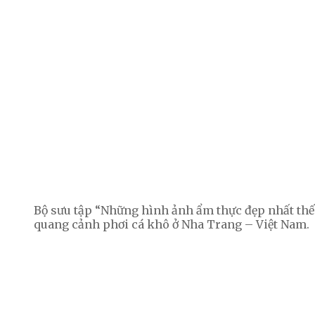
Bộ sưu tập “Những hình ảnh ẩm thực đẹp nhất thế 
quang cảnh phơi cá khô ở Nha Trang – Việt Nam.