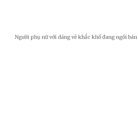
Người phụ nữ với dáng vẻ khắc khổ đang ngồi bán 