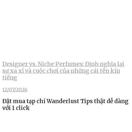
Designer vs. Niche Perfumes: Định nghĩa lại
sự xa xỉ và cuộc chơi của những cái tên kín
tiếng
12/07/2026
Đặt mua tạp chí Wanderlust Tips thật dễ dàng
với 1 click