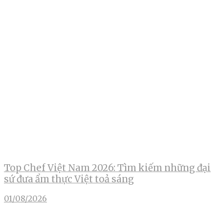
Top Chef Việt Nam 2026: Tìm kiếm những đại
sứ đưa ẩm thực Việt toả sáng
01/08/2026