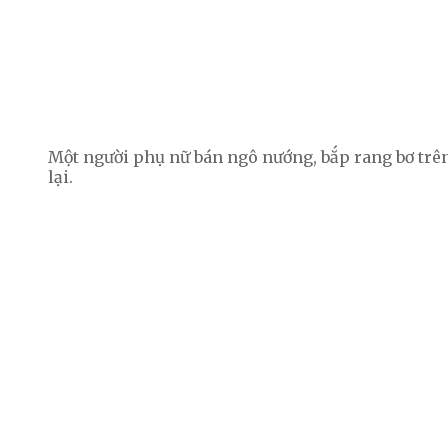
Một người phụ nữ bán ngô nướng, bắp rang bơ trê
lại.