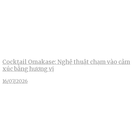
Cocktail Omakase: Nghệ thuật chạm vào cảm
xúc bằng hương vị
16/07/2026