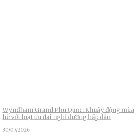
Wyndham Grand Phu Quoc: Khuấy động mùa
hè với loạt ưu đãi nghỉ dưỡng hấp dẫn
30/07/2026