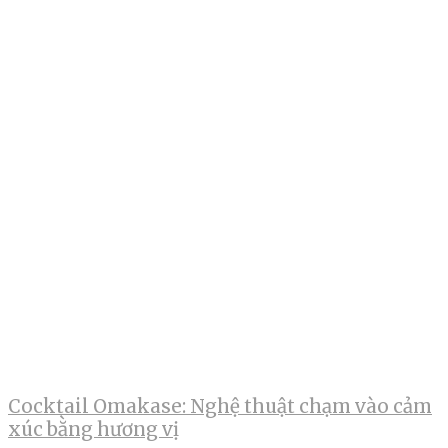
Cocktail Omakase: Nghệ thuật chạm vào cảm
xúc bằng hương vị