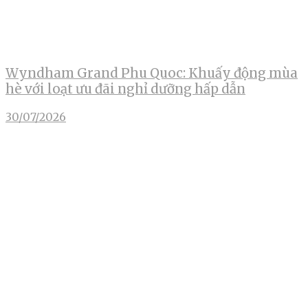
Wyndham Grand Phu Quoc: Khuấy động mùa
hè với loạt ưu đãi nghỉ dưỡng hấp dẫn
30/07/2026