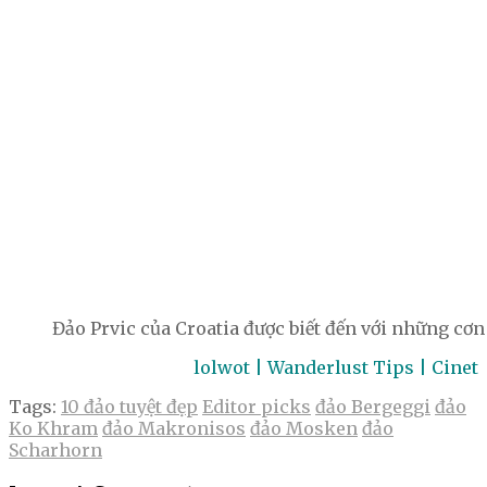
Đảo Prvic của Croatia được biết đến với những cơ
lolwot | Wanderlust Tips | Cinet
Tags:
10 đảo tuyệt đẹp
Editor picks
đảo Bergeggi
đảo
Ko Khram
đảo Makronisos
đảo Mosken
đảo
Scharhorn