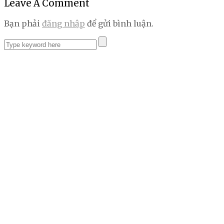
Leave A Comment
Bạn phải
đăng nhập
để gửi bình luận.