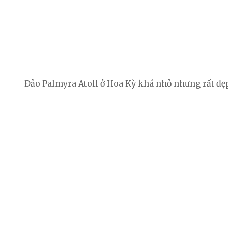
Đảo Palmyra Atoll ở Hoa Kỳ khá nhỏ nhưng rất đẹp,