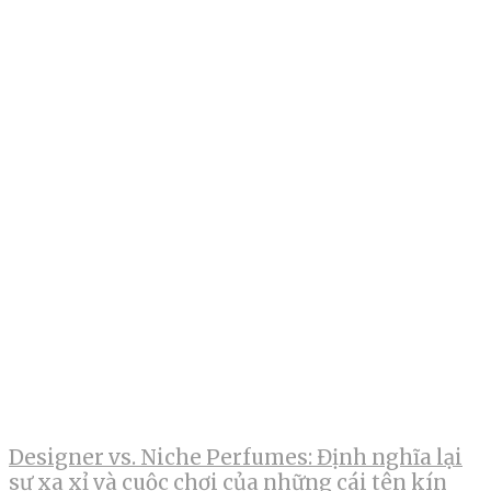
Designer vs. Niche Perfumes: Định nghĩa lại
sự xa xỉ và cuộc chơi của những cái tên kín