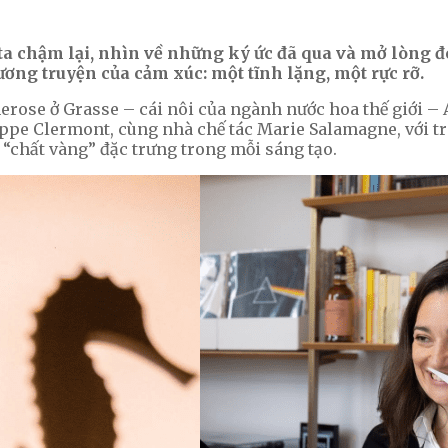
a chậm lại, nhìn về những ký ức đã qua và mở lòng đ
ơng truyện của cảm xúc: một tĩnh lặng, một rực rỡ.
rimerose ở Grasse – cái nôi của ngành nước hoa thế giới
ippe Clermont, cùng nhà chế tác Marie Salamagne, với tr
 “chất vàng” đặc trưng trong mỗi sáng tạo.