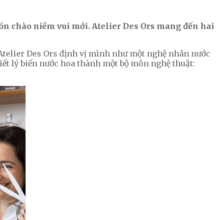
ón chào niềm vui mới. Atelier Des Ors mang đến hai
 – Atelier Des Ors định vị mình như một nghệ nhân nước
iết lý biến nước hoa thành một bộ môn nghệ thuật: