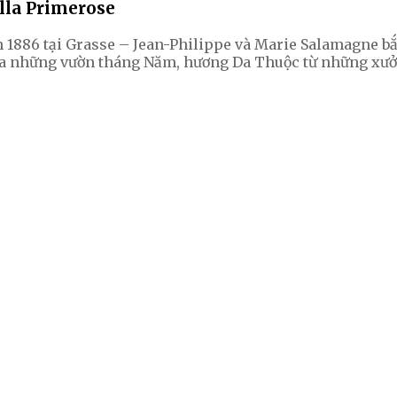
lla Primerose
ăm 1886 tại Grasse – Jean-Philippe và Marie Salamagne 
của những vườn tháng Năm, hương Da Thuộc từ những xư