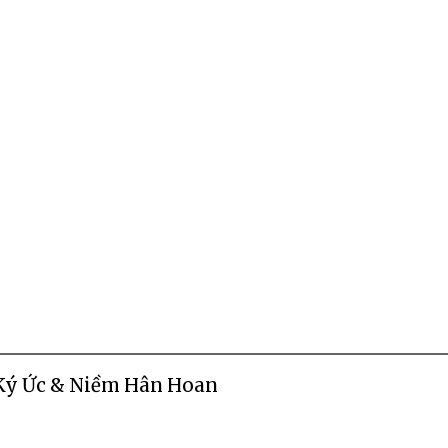
 Ký Ức & Niềm Hân Hoan