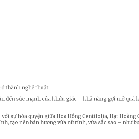
rở thành nghệ thuật.
ri ân đến sức mạnh của khứu giác – khả năng gợi mở quá
sse với sự hòa quyện giữa Hoa Hồng Centifolia, Hạt Hoàn
nh, tạo nên bản hương vừa nữ tính, vừa sắc sảo – như bư