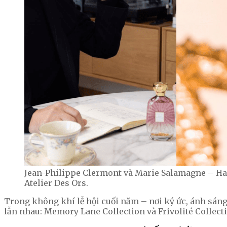
Jean-Philippe Clermont và Marie Salamagne – Hai
Atelier Des Ors.
Trong không khí lễ hội cuối năm – nơi ký ức, ánh sáng
lẫn nhau: Memory Lane Collection và Frivolité Collect