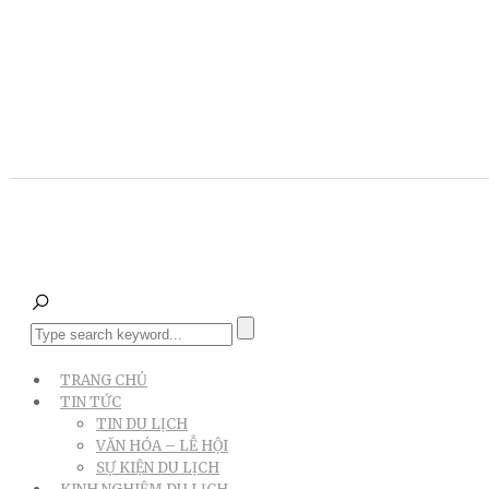
TRANG CHỦ
TIN TỨC
TIN DU LỊCH
VĂN HÓA – LỄ HỘI
SỰ KIỆN DU LỊCH