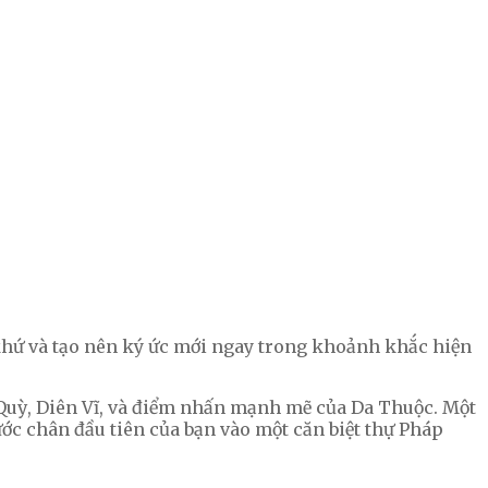
 khứ và tạo nên ký ức mới ngay trong khoảnh khắc hiện
g Quỳ, Diên Vĩ, và điểm nhấn mạnh mẽ của Da Thuộc. Một
ớc chân đầu tiên của bạn vào một căn biệt thự Pháp