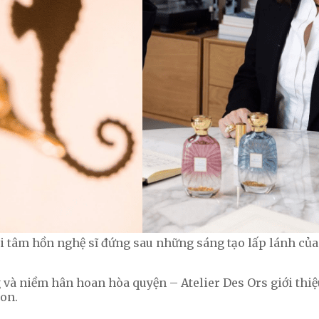
 tâm hồn nghệ sĩ đứng sau những sáng tạo lấp lánh của
 và niềm hân hoan hòa quyện – Atelier Des Ors giới thiệ
ion.