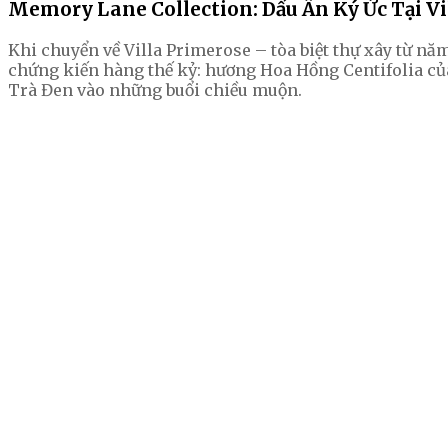
Memory Lane Collection: Dấu Ấn Ký Ức Tại Vi
Khi chuyển về Villa Primerose – tòa biệt thự xây từ n
chứng kiến hàng thế kỷ: hương Hoa Hồng Centifolia 
Trà Đen vào những buổi chiều muộn.