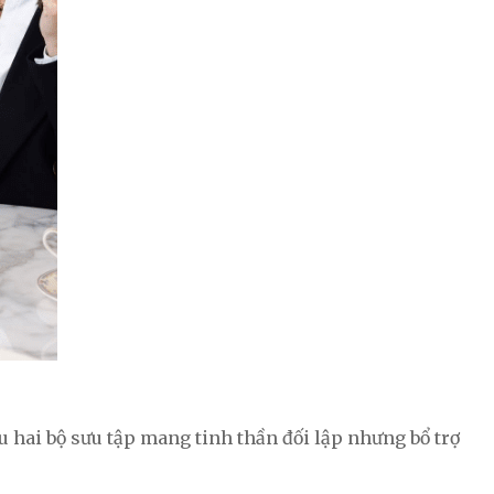
u hai bộ sưu tập mang tinh thần đối lập nhưng bổ trợ