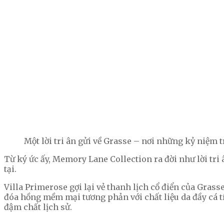
Một lời tri ân gửi về Grasse – nơi những kỷ niệm t
Từ ký ức ấy, Memory Lane Collection ra đời như lời t
tại.
Villa Primerose gợi lại vẻ thanh lịch cổ điển của Gra
đóa hồng mềm mại tương phản với chất liệu da đầy cá tí
đậm chất lịch sử.