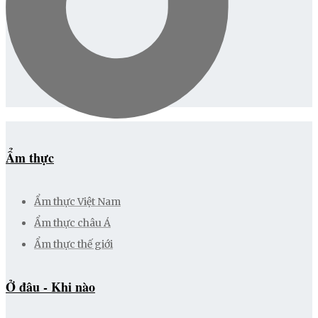
Ẩm thực
Ẩm thực Việt Nam
Ẩm thực châu Á
Ẩm thực thế giới
Ở đâu - Khi nào