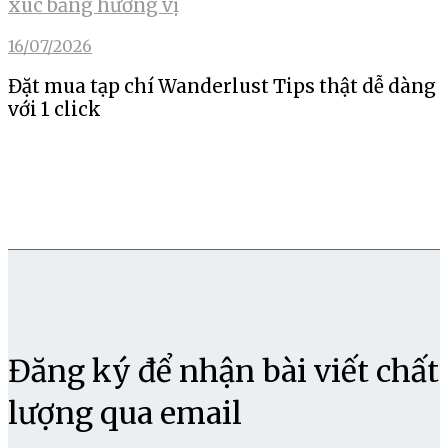
xúc bằng hương vị
16/07/2026
Đặt mua tạp chí Wanderlust Tips thật dễ dàng
với 1 click
Đăng ký để nhận bài viết chất
lượng qua email