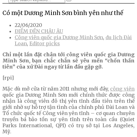
Có một Dương Minh Sơn bình yên như thế
22/06/2020
ĐIỂM ĐẾN CHÂU ÂU
Công viên quốc gia Dương Minh Sơn
,
du lịch Đài
Loan
,
Editor picks
Chỉ một lần đặt chân tới công viên quốc gia Dương
Minh Sơn, bạn chắc chắn sẽ yêu mến “chốn thần
tiên” của xứ Đài ngay từ lần đầu gặp gỡ.
[rpi]
Mặc dù mở cửa từ năm 2011 nhưng mới đây,
công viên
quốc gia Dương Minh Sơn mới chính thức được công
nhận là công viên đô thị yên tĩnh đầu tiên trên thế
giới nhờ sự hỗ trợ tận tình của chính phủ Đài Loan và
Tổ chức quốc tế Công viên yên tĩnh – cơ quan chuyên
truyền bá bảo tồn sự yên tĩnh trên toàn cầu (Quiet
Parks International, QPI) có trụ sở tại Los Angeles,
Mỹ.