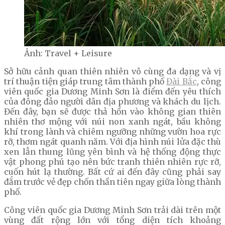
Ảnh: Travel + Leisure
Sở hữu cảnh quan thiên nhiên vô cùng đa dạng và vị
trí thuận tiện giáp trung tâm thành phố
Đài Bắc
, công
viên quốc gia Dương Minh Sơn là điểm đến yêu thích
của đông đảo người dân địa phương và khách du lịch.
Đến đây, bạn sẽ được thả hồn vào không gian thiên
nhiên thơ mộng với núi non xanh ngát, bầu không
khí trong lành và chiêm ngưỡng những vườn hoa rực
rỡ, thơm ngát quanh năm. Với địa hình núi lửa đặc thù
xen lẫn thung lũng yên bình và hệ thống động thực
vật phong phú tạo nên bức tranh thiên nhiên rực rỡ,
cuốn hút lạ thường. Bất cứ ai đến đây cũng phải say
đắm trước vẻ đẹp chốn thần tiên ngay giữa lòng thành
phố.
Công viên quốc gia Dương Minh Sơn trải dài trên một
vùng đất rộng lớn với tổng diện tích khoảng