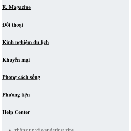
E. Magazine
Đối thoại
Kinh nghiệm du lịch
Khuyến mại
Phong cách sống
Phương tiện
Help Center
Thông tin về Wanderlust Tips