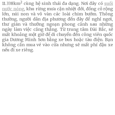
2
11.338km
cùng hệ sinh thái đa dạng. Nơi đây có
suối
nước nóng
, khu rừng mưa cận nhiệt đới, đồng cỏ rộng
lớn, núi non và vô vàn các loài chim bướm. Thông
thường, người dân địa phương đến đây để nghỉ ngơi,
thư giãn và thưởng ngoạn phong cảnh sau những
ngày làm việc căng thẳng. Từ trung tâm Đài Bắc, sẽ
mất khoảng một giờ để di chuyển đến công viên quốc
gia Dương Minh Sơn bằng xe bus hoặc tàu điện. Bạn
không cần mua vé vào cửa nhưng sẽ mất phí đậu xe
nếu đi xe riêng.