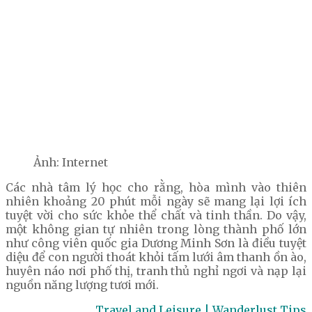
Ảnh: Internet
Các nhà tâm lý học cho rằng, hòa mình vào thiên
nhiên khoảng 20 phút mỗi ngày sẽ mang lại lợi ích
tuyệt vời cho sức khỏe thể chất và tinh thần. Do vậy,
một không gian tự nhiên trong lòng thành phố lớn
như công viên quốc gia Dương Minh Sơn là điều tuyệt
diệu để con người thoát khỏi tấm lưới âm thanh ồn ào,
huyên náo nơi phố thị, tranh thủ nghỉ ngơi và nạp lại
nguồn năng lượng tươi mới.
Travel and Leisure | Wanderlust Tips