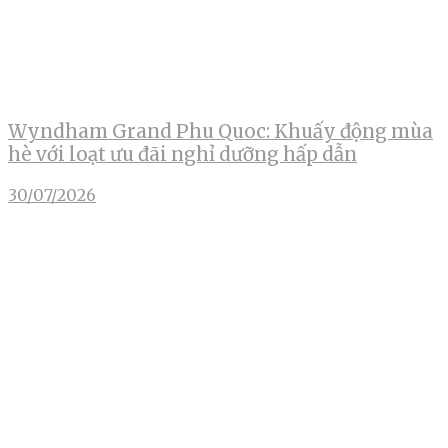
Wyndham Grand Phu Quoc: Khuấy động mùa
hè với loạt ưu đãi nghỉ dưỡng hấp dẫn
30/07/2026