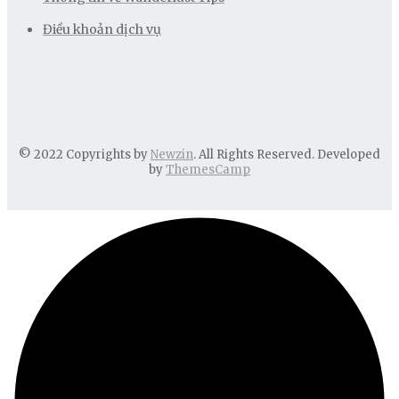
Điều khoản dịch vụ
© 2022 Copyrights by
Newzin
. All Rights Reserved. Developed
by
ThemesCamp