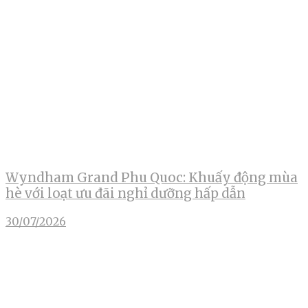
Wyndham Grand Phu Quoc: Khuấy động mùa
hè với loạt ưu đãi nghỉ dưỡng hấp dẫn
30/07/2026