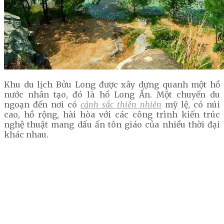
Khu du lịch Bửu Long được xây dựng quanh một hồ
nước nhân tạo, đó là hồ Long Ẩn. Một chuyến du
ngoạn đến nơi có
cảnh sắc thiên nhiên
mỹ lệ, có núi
cao, hồ rộng, hài hòa với các công trình kiến trúc
nghệ thuật mang dấu ấn tôn giáo của nhiều thời đại
khác nhau.