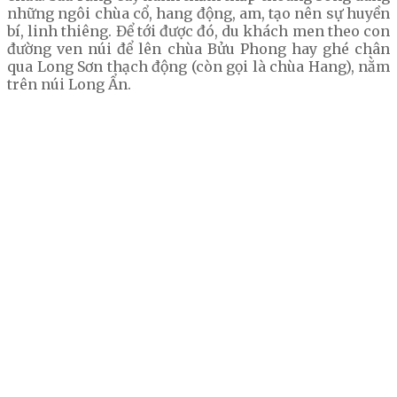
những ngôi chùa cổ, hang động, am, tạo nên sự huyền
bí, linh thiêng. Để tới được đó, du khách men theo con
đường ven núi để lên chùa Bửu Phong hay ghé chân
qua Long Sơn thạch động (còn gọi là chùa Hang), nằm
trên núi Long Ẩn.