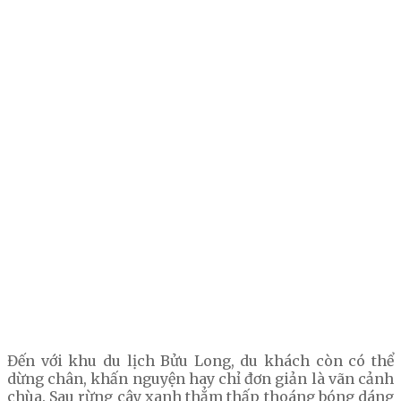
Đến với khu du lịch Bửu Long, du khách còn có thể
dừng chân, khấn nguyện hay chỉ đơn giản là vãn cảnh
chùa. Sau rừng cây xanh thẳm thấp thoáng bóng dáng