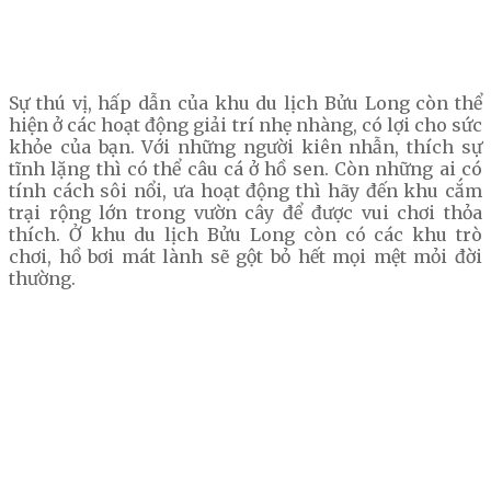
Sự thú vị, hấp dẫn của khu du lịch Bửu Long còn thể
hiện ở các hoạt động giải trí nhẹ nhàng, có lợi cho sức
khỏe của bạn. Với những người kiên nhẫn, thích sự
tĩnh lặng thì có thể câu cá ở hồ sen. Còn những ai có
tính cách sôi nổi, ưa hoạt động thì hãy đến khu cắm
trại rộng lớn trong vườn cây để được vui chơi thỏa
thích. Ở khu du lịch Bửu Long còn có các khu trò
chơi, hồ bơi mát lành sẽ gột bỏ hết mọi mệt mỏi đời
thường.