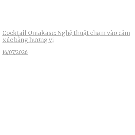
Cocktail Omakase: Nghệ thuật chạm vào cảm
xúc bằng hương vị
16/07/2026