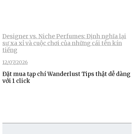
Designer vs. Niche Perfumes: Định nghĩa lại
sự xa xỉ và cuộc chơi của những cái tên kín
tiếng
12/07/2026
Đặt mua tạp chí Wanderlust Tips thật dễ dàng
với 1 click