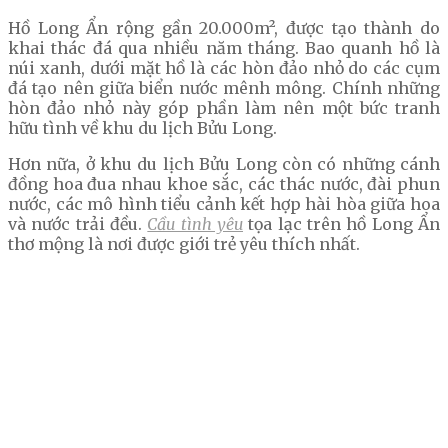
Hồ Long Ẩn rộng gần 20.000m², được tạo thành do
khai thác đá qua nhiều năm tháng. Bao quanh hồ là
núi xanh, dưới mặt hồ là các hòn đảo nhỏ do các cụm
đá tạo nên giữa biển nước mênh mông. Chính những
hòn đảo nhỏ này góp phần làm nên một bức tranh
hữu tình về khu du lịch Bửu Long.
Hơn nữa, ở khu du lịch Bửu Long còn có những cánh
đồng hoa đua nhau khoe sắc, các thác nước, đài phun
nước, các mô hình tiểu cảnh kết hợp hài hòa giữa hoa
và nước trải đều.
Cầu tình yêu
tọa lạc trên hồ Long Ẩn
thơ mộng là nơi được giới trẻ yêu thích nhất.