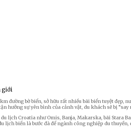
 giới
 km đường bờ biển, sở hữu rất nhiều bãi biển tuyệt đẹp,
 tận hưởng sự yên bình của cảnh vật, du khách sẽ bị “say
 lịch Croatia như Omis, Banja, Makarska, bãi Stara Bašk
 du lịch biển là bước đà để ngành công nghiệp du thuyền