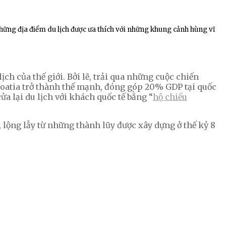
hững địa điểm du lịch được ưa thích với những khung cảnh hùng vĩ
lịch của thế giới. Bởi lẽ, trải qua những cuộc chiến
Croatia trở thành thế mạnh, đóng góp 20% GDP tại quốc
ửa lại du lịch với khách quốc tế bằng “
hộ chiếu
lộng lẫy từ những thành lũy được xây dựng ở thế kỷ 8