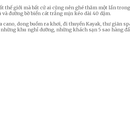
nhất thế giới mà bất cứ ai cũng nên ghé thăm một lần tr
 và đường bờ biển cát trắng mịn kéo dài 40 dặm.
a cano, dong buồm ra khơi, đi thuyền Kayak, thư giãn sp
có những khu nghỉ dưỡng, những khách sạn 5 sao hàng đầ