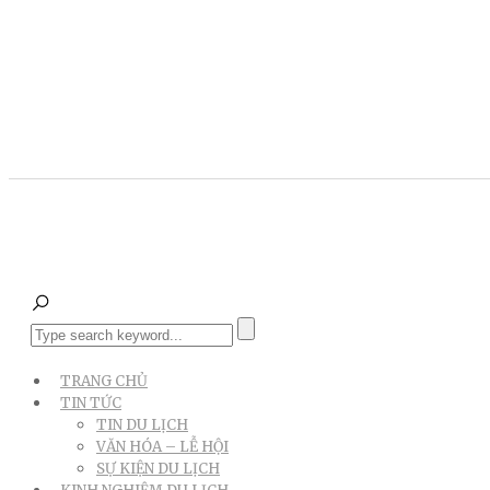
TRANG CHỦ
TIN TỨC
TIN DU LỊCH
VĂN HÓA – LỄ HỘI
SỰ KIỆN DU LỊCH