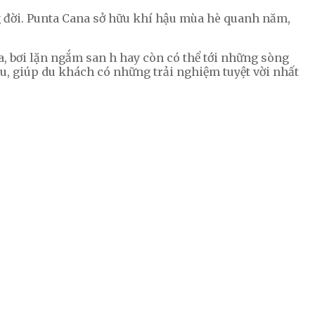
ong đời. Punta Cana sở hữu khí hậu mùa hè quanh năm,
a, bơi lặn ngắm san h hay còn có thể tới những sòng
u, giúp du khách có những trải nghiệm tuyệt vời nhất