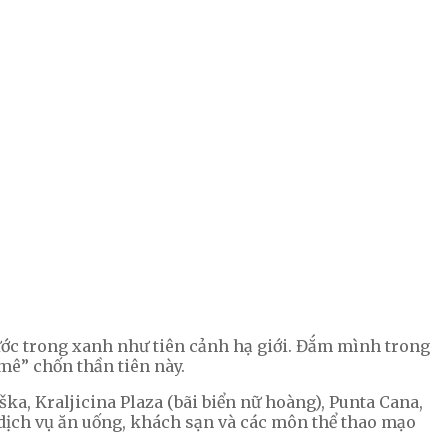
 nước trong xanh như tiên cảnh hạ giới. Đắm mình trong
 mê” chốn thần tiên này.
a, Kraljicina Plaza (bãi biển nữ hoàng), Punta Cana,
, dịch vụ ăn uống, khách sạn và các môn thể thao mạo