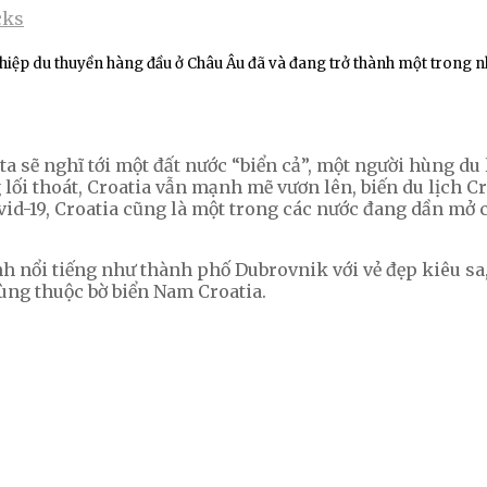
cks
hiệp du thuyền hàng đầu ở Châu Âu đã và đang trở thành một trong n
 ta sẽ nghĩ tới một đất nước “biển cả”, một người hùng du 
lối thoát, Croatia vẫn mạnh mẽ vươn lên, biến du lịch 
ovid-19, Croatia cũng là một trong các nước đang dần mở c
nổi tiếng như thành phố Dubrovnik với vẻ đẹp kiêu sa, 
lùng thuộc bờ biển Nam Croatia.