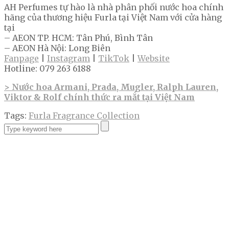
AH Perfumes tự hào là nhà phân phối nước hoa chính
hãng của thương hiệu Furla tại Việt Nam với cửa hàng
tại
– AEON TP. HCM: Tân Phú, Bình Tân
– AEON Hà Nội: Long Biên
Fanpage
|
Instagram
|
TikTok
|
Website
Hotline: 079 263 6188
> Nước hoa Armani, Prada, Mugler, Ralph Lauren,
Viktor & Rolf chính thức ra mắt tại Việt Nam
Tags:
Furla Fragrance Collection