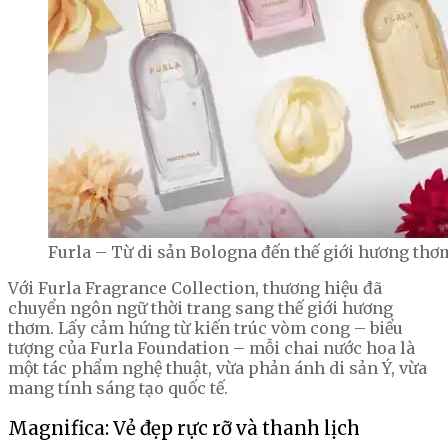
Furla – Từ di sản Bologna đến thế giới hương thơ
Với Furla Fragrance Collection, thương hiệu đã
chuyển ngôn ngữ thời trang sang thế giới hương
thơm. Lấy cảm hứng từ kiến trúc vòm cong – biểu
tượng của Furla Foundation – mỗi chai nước hoa là
một tác phẩm nghệ thuật, vừa phản ánh di sản Ý, vừa
mang tính sáng tạo quốc tế.
Magnifica: Vẻ đẹp rực rỡ và thanh lịch