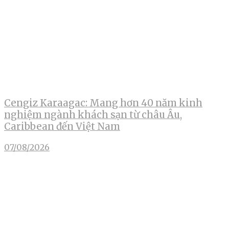
Cengiz Karaagac: Mang hơn 40 năm kinh
nghiệm ngành khách sạn từ châu Âu,
Caribbean đến Việt Nam
07/08/2026