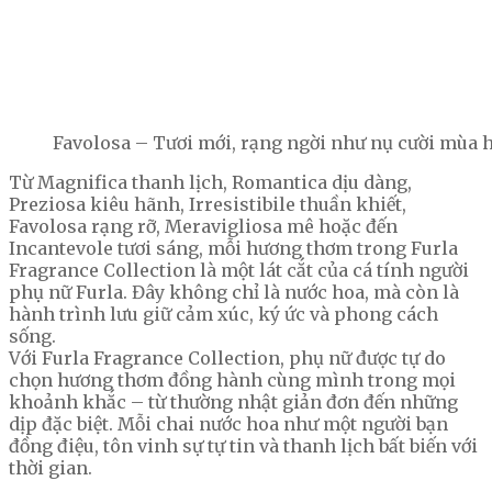
Favolosa – Tươi mới, rạng ngời như nụ cười mùa h
Từ Magnifica thanh lịch, Romantica dịu dàng,
Preziosa kiêu hãnh, Irresistibile thuần khiết,
Favolosa rạng rỡ, Meravigliosa mê hoặc đến
Incantevole tươi sáng, mỗi hương thơm trong Furla
Fragrance Collection là một lát cắt của cá tính người
phụ nữ Furla. Đây không chỉ là nước hoa, mà còn là
hành trình lưu giữ cảm xúc, ký ức và phong cách
sống.
Với Furla Fragrance Collection, phụ nữ được tự do
chọn hương thơm đồng hành cùng mình trong mọi
khoảnh khắc – từ thường nhật giản đơn đến những
dịp đặc biệt. Mỗi chai nước hoa như một người bạn
đồng điệu, tôn vinh sự tự tin và thanh lịch bất biến với
thời gian.