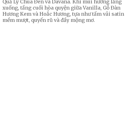
Quả Lý Chua Đen và Davana. Khi mùi hương lắng
xuống, tầng cuối hòa quyện giữa Vanilla, Gỗ Đàn
Hương Kem và Hoắc Hương, tựa như tấm vải satin
mềm mượt, quyến rũ và đầy mộng mơ.