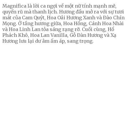
Magnifica là lời ca ngợi về một nữ tính mạnh mẽ,
quyến rũ mà thanh lịch. Hương đầu mở ra với sự tươi
mát của Cam Quýt, Hoa Oải Hương Xanh và Đào Chín
Mọng. Ở tầng hương giữa, Hoa Hồng, Cánh Hoa Nhài
và Hoa Linh Lan tỏa sáng rạng rỡ. Cuối cùng, Hổ
Phách Khô, Hoa Lan Vanilla, Gỗ Đàn Hương và Xạ
Hương lưu lại dư âm ấm áp, sang trọng.