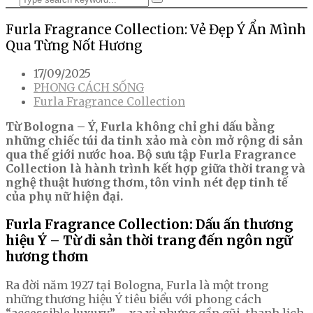
Furla Fragrance Collection: Vẻ Đẹp Ý Ẩn Mình
Qua Từng Nốt Hương
17/09/2025
PHONG CÁCH SỐNG
Furla Fragrance Collection
Từ Bologna – Ý, Furla không chỉ ghi dấu bằng
những chiếc túi da tinh xảo mà còn mở rộng di sản
qua thế giới nước hoa. Bộ sưu tập Furla Fragrance
Collection là hành trình kết hợp giữa thời trang và
nghệ thuật hương thơm, tôn vinh nét đẹp tinh tế
của phụ nữ hiện đại.
Furla Fragrance Collection: Dấu ấn thương
hiệu Ý – Từ di sản thời trang đến ngôn ngữ
hương thơm
Ra đời năm 1927 tại Bologna, Furla là một trong
những thương hiệu Ý tiêu biểu với phong cách
“accessible luxury” – xa xỉ nhưng gần gũi, thanh lịch