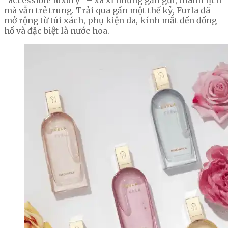
mà vẫn trẻ trung. Trải qua gần một thế kỷ, Furla đã
mở rộng từ túi xách, phụ kiện da, kính mắt đến đồng
hồ và đặc biệt là nước hoa.