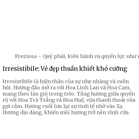
Preziosa – Quý phái, kiêu hãnh và quyền lực như 
Irresistibile: Vẻ đẹp thuần khiết khó cưỡng
Irresistibile là hiện thân của sự nhẹ nhàng và cuốn
hút. Hương đầu mở ra với Hoa Linh Lan và Hoa Cam,
mang theo làn gió trong trẻo. Tầng hương giữa quyến
rũ với Hoa Trà Trắng và Hoa Huệ, vừa thanh thoát vừa
gợi cảm. Hương cuối lưu lại sự tinh tế nhờ vào Xạ
Hương dịu dàng, khiến mùi hương trở nên vĩnh cửu.