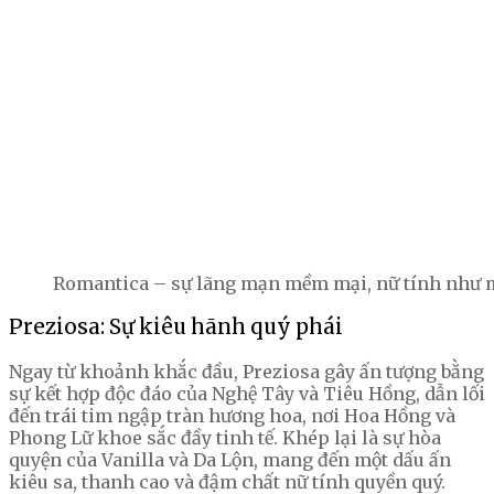
Romantica – sự lãng mạn mềm mại, nữ tính như m
Preziosa: Sự kiêu hãnh quý phái
Ngay từ khoảnh khắc đầu, Preziosa gây ấn tượng bằng
sự kết hợp độc đáo của Nghệ Tây và Tiêu Hồng, dẫn lối
đến trái tim ngập tràn hương hoa, nơi Hoa Hồng và
Phong Lữ khoe sắc đầy tinh tế. Khép lại là sự hòa
quyện của Vanilla và Da Lộn, mang đến một dấu ấn
kiêu sa, thanh cao và đậm chất nữ tính quyền quý.