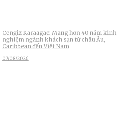
Cengiz Karaagac: Mang hơn 40 năm kinh
nghiệm ngành khách sạn từ châu Âu,
Caribbean đến Việt Nam
07/08/2026