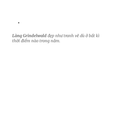
Làng Grindelwald
đẹp như tranh vẽ dù ở bất kì
thời điểm nào trong năm.