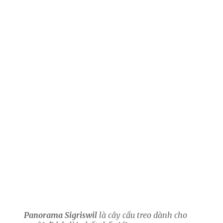
Panorama Sigriswil
là cây cầu treo dành cho