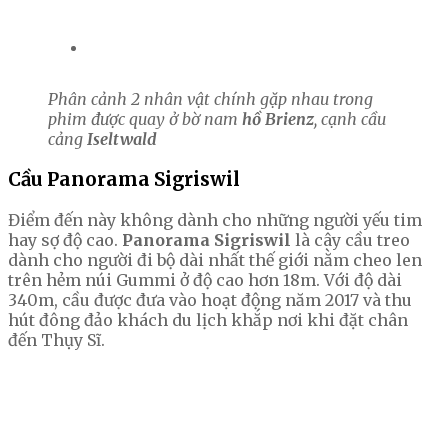
Phân cảnh 2 nhân vật chính gặp nhau trong
phim được quay ở bờ nam
hồ Brienz
, cạnh cầu
cảng
Iseltwald
Cầu Panorama Sigriswil
Điểm đến này không dành cho những người yếu tim
hay sợ độ cao.
Panorama Sigriswil
là cây cầu treo
dành cho người đi bộ dài nhất thế giới nằm cheo len
trên hẻm núi Gummi ở độ cao hơn 18m. Với độ dài
340m, cầu được đưa vào hoạt động năm 2017 và thu
hút đông đảo khách du lịch khắp nơi khi đặt chân
đến Thụy Sĩ.