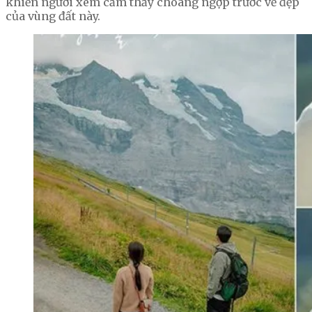
khiến người xem cảm thấy choáng ngợp trước vẻ đẹp
của vùng đất này.