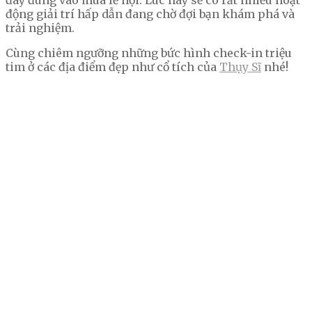
đây đúng vào mùa lễ hội. Lúc này sẽ có rất nhiều hoạt
động giải trí hấp dẫn đang chờ đợi bạn khám phá và
trải nghiệm.
Cùng chiêm ngưỡng những bức hình check-in triệu
tim ở các địa điểm đẹp như cổ tích của
Thụy Sĩ
nhé!