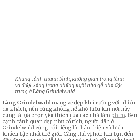
Khung cảnh thanh bình, không gian trong lành
và được sống trong những ngôi nhà gỗ nhỏ đặc
trưng ở
Làng Grindelwald
Làng Grindelwald
mang vẻ đẹp khó cưỡng với nhiều
du khách, nên cũng không hề khó hiểu khi nơi này
cũng là lựa chọn yêu thích của các nhà làm
phim
. Bên
cạnh cảnh quan đẹp như cổ tích, người dân ở
Grindelwald cũng nổi tiếng là thân thiện và hiếu
khách bậc nhất thế giới. Càng thú vị hơn khi bạn đến