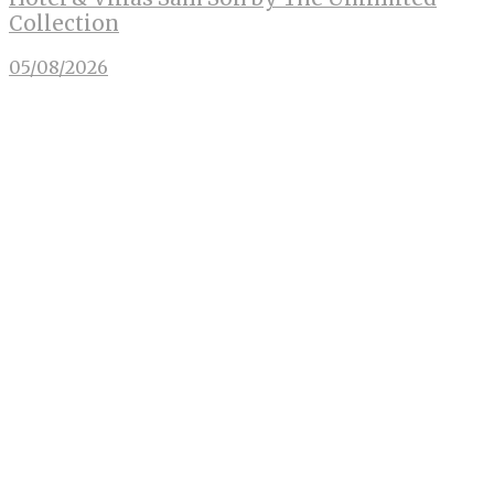
Collection
05/08/2026