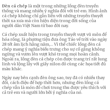
Đèn cá chép
là một trong những lồng đèn truyền
thống và mang nhiều ý nghĩa đối với trẻ em. Hình ảnh
cá chép không chỉ gắn liền với những truyền thuyết
thời xa xưa mà còn hiện diện trong đời sống của
người dân Việt Nam từ bao đời nay.
Cá chép xuất hiện trong truyền thuyết vượt vũ môn để
hóa rồng, là phương tiện đưa ông Táo về trời vào ngày
28 tết âm lịch hằng năm,… Vì thế chiếc lồng đèn cá
chép mang ý nghĩa biểu trưng cho sự cố gắng không
ngừng và vươn lên vượt khó trong mọi hoàn cảnh.
Ngoài ra, lồng đèn cá chép còn được trang trí rất lung
linh và lộng lẫy với giấy nilon đỏ cùng các họa tiết đủ
màu khác.
Ngày nay bên cạnh đèn ông sao, tuy đã có nhiều thay
đổi, cách điệu để hợp thời hơn, nhưng đèn lồng cá
chép vẫn là món đồ chơi trung thu được yêu thích với
cả trẻ em và người lớn bởi ý nghĩa của nó.