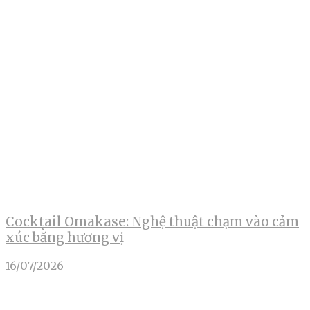
Cocktail Omakase: Nghệ thuật chạm vào cảm
xúc bằng hương vị
16/07/2026