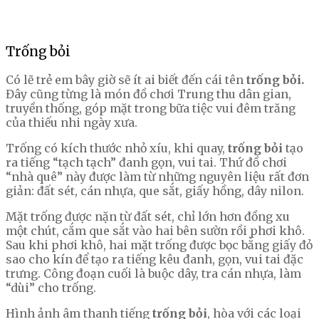
Trống bỏi
Có lẽ trẻ em bây giờ sẽ ít ai biết đến cái tên
trống bỏi.
Đây cũng từng là món đồ chơi Trung thu dân gian,
truyền thống, góp mặt trong bữa tiệc vui đêm trăng
của thiếu nhi ngày xưa.
Trống có kích thước nhỏ xíu, khi quay,
trống bỏi
tạo
ra tiếng “tạch tạch” đanh gọn, vui tai. Thứ đồ chơi
“nhà quê” này được làm từ những nguyên liệu rất đơn
giản: đất sét, cán nhựa, que sắt, giấy hồng, dây nilon.
Mặt trống được nặn từ đất sét, chỉ lớn hơn đồng xu
một chút, cắm que sắt vào hai bên sườn rồi phơi khô.
Sau khi phơi khô, hai mặt trống được bọc bằng giấy đỏ
sao cho kín để tạo ra tiếng kêu đanh, gọn, vui tai đặc
trưng. Công đoạn cuối là buộc dây, tra cán nhựa, làm
“dùi” cho trống.
Hình ảnh âm thanh tiếng
trống bỏi
, hòa với các loại