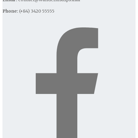
Phone:
(+84) 3420 55555