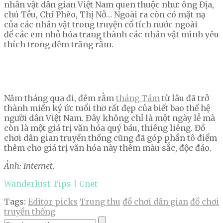
nhân vật dân gian Việt Nam quen thuộc như: ông Địa,
chú Tễu, Chí Phèo, Thị Nở… Ngoài ra còn có mặt nạ
của các nhân vật trong truyện cổ tích nước ngoài
để các em nhỏ hóa trang thành các nhân vật mình yêu
thích trong đêm trăng rằm.
Năm tháng qua đi, đêm rằm
tháng Tám
từ lâu đã trở
thành miền ký ức tuổi thơ rất đẹp của biết bao thế hệ
người dân Việt Nam. Đây không chỉ là một ngày lễ mà
còn là một giá trị văn hóa quý báu, thiêng liêng. Đồ
chơi dân gian truyền thống cũng đã góp phần tô điểm
thêm cho giá trị văn hóa này thêm màu sắc, độc đáo.
Ảnh: Internet.
Wanderlust Tips | Cnet
Tags:
Editor picks
Trung thu
đồ chơi dân gian
đồ chơi
truyền thống