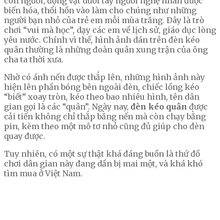
con người, động vật dưới tay người nghệ nhân được
biến hóa, thổi hồn vào làm cho chúng như những
người bạn nhỏ của trẻ em mỗi mùa trăng. Đây là trò
chơi “vui mà học”, dạy các em về lịch sử, giáo dục lòng
yêu nước. Chính vì thế, hình ảnh dán trên đèn kéo
quân thường là những đoàn quân xung trận của ông
cha ta thời xưa.
Nhờ có ánh nến được thắp lên, những hình ảnh này
hiện lên phần bóng bên ngoài đèn, chiếc lồng kéo
“biết” xoay tròn, kéo theo bao nhiêu hình, tên dân
gian gọi là các “quân”. Ngày nay,
đèn kéo quân
được
cải tiến không chỉ thắp bằng nến mà còn chạy bằng
pin, kèm theo một mô tơ nhỏ cũng đủ giúp cho đèn
quay được.
Tuy nhiên, có một sự thật khá đáng buồn là thứ đồ
chơi dân gian này đang dần bị mai một, và khá khó
tìm mua ở Việt Nam.