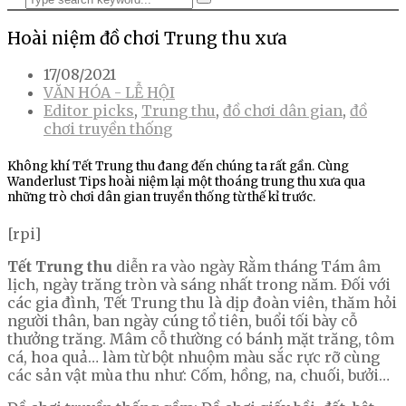
Hoài niệm đồ chơi Trung thu xưa
17/08/2021
VĂN HÓA - LỄ HỘI
Editor picks
,
Trung thu
,
đồ chơi dân gian
,
đồ
chơi truyền thống
Không khí Tết Trung thu đang đến chúng ta rất gần. Cùng
Wanderlust Tips hoài niệm lại một thoáng trung thu xưa qua
những trò chơi dân gian truyền thống từ thế kỉ trước.
[rpi]
Tết Trung thu
diễn ra vào ngày Rằm tháng Tám âm
lịch, ngày trăng tròn và sáng nhất trong năm. Đối với
các gia đình, Tết Trung thu là dịp đoàn viên, thăm hỏi
người thân, ban ngày cúng tổ tiên, buổi tối bày cỗ
thưởng trăng. Mâm cỗ thường có bánh mặt trăng, tôm
cá, hoa quả… làm từ bột nhuộm màu sắc rực rỡ cùng
các sản vật mùa thu như: Cốm, hồng, na, chuối, bưởi…