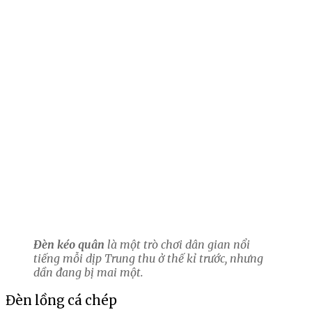
Đèn kéo quân
là một trò chơi dân gian nổi
tiếng mỗi dịp Trung thu ở thế kỉ trước, nhưng
dần đang bị mai một.
Đèn lồng cá chép